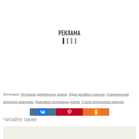
Категории:
Интерьер деревянных домов
,
Идеи дизайна спальни
,
Современный
интерьер квартиры
,
Красивые интерьеры домов
,
Стили интерьеров квартир
Читайте также