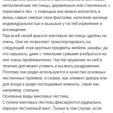
металлические лестницы, деревянные или стеклянные, с
перилами и без - с помощью них можно воплотить в
жизнь самые смелые свои фантазии, наполняя жилище
индивидуальностью и вызывая у гостей изумление и
восхищение.
При всей своей красоте винтовые лестницы удобны не
очень. Они не позволяют транспортировать на
следующий этаж крупные предметы мебели, шкафы, да
что скрывать, даже с тяжелыми сумками взобраться на
нее очень проблематично. Частое кружение по ней в
течение дня может утомить и вызвать раздражение.
Поэтому они редко используются в качестве основных
лестничных проемов, а скорее, как элемент декора или
для входа в редко посещаемые комнаты, такие как,
например, спальня.
Основные виды винтовых лестниц.
Ступени винтовых лестниц фиксируются радиально,
образуя лестничный винт. Только в том случае, если