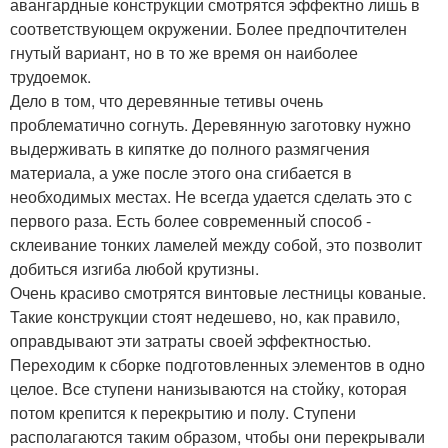
авангардные конструкции смотрятся эффектно лишь в
соответствующем окружении. Более предпочтителен
гнутый вариант, но в то же время он наиболее
трудоемок.
Дело в том, что деревянные тетивы очень
проблематично согнуть. Деревянную заготовку нужно
выдерживать в кипятке до полного размягчения
материала, а уже после этого она сгибается в
необходимых местах. Не всегда удается сделать это с
первого раза. Есть более современный способ -
склеивание тонких ламелей между собой, это позволит
добиться изгиба любой крутизны.
Очень красиво смотрятся винтовые лестницы кованые.
Такие конструкции стоят недешево, но, как правило,
оправдывают эти затраты своей эффектностью.
Переходим к сборке подготовленных элементов в одно
целое. Все ступени нанизываются на стойку, которая
потом крепится к перекрытию и полу. Ступени
располагаются таким образом, чтобы они перекрывали