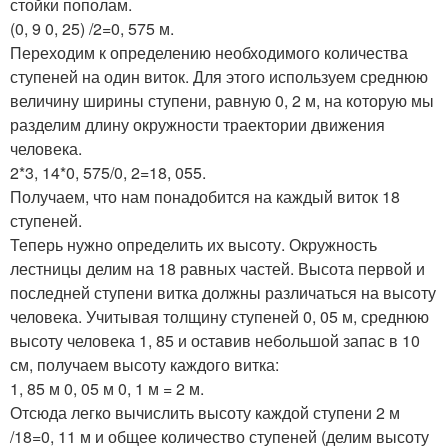
стойки пополам.
(0, 9 0, 25) /2=0, 575 м.
Переходим к определению необходимого количества
ступеней на один виток. Для этого используем среднюю
величину ширины ступени, равную 0, 2 м, на которую мы
разделим длину окружности траектории движения
человека.
2*3, 14*0, 575/0, 2=18, 055.
Получаем, что нам понадобится на каждый виток 18
ступеней.
Теперь нужно определить их высоту. Окружность
лестницы делим на 18 равных частей. Высота первой и
последней ступени витка должны различаться на высоту
человека. Учитывая толщину ступеней 0, 05 м, среднюю
высоту человека 1, 85 и оставив небольшой запас в 10
см, получаем высоту каждого витка:
1, 85 м 0, 05 м 0, 1 м = 2 м.
Отсюда легко вычислить высоту каждой ступени 2 м
/18=0, 11 м и общее количество ступеней (делим высоту