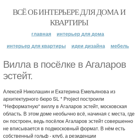
ВСЁ ОБ ИНТЕРЬЕРЕ ДЛЯ ДОМА И
КВАРТИРЫ
главная
интерьер для дома
интерьер для квартиры
идеи дизайна
мебель
Вилла в посёлке в Агаларов
эстейт.
Алексей Николашин и Екатерина Емельянова из
архитектурного бюро SL * Project построили
"Неформатную" виллу в Агаларов эстейт, московская
область. В этом доме необычно всё, начиная с места, где
он построен, ведь посёлок Агаларов эстейт совершенно
не вписывается в подмосковный формат. В нём есть
собственный гольф - клуб, а резиденции