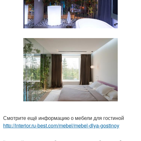
Смотрите ещё информацию о мебели для гостиной
http://interior.ru-best.com/mebel/mebel-dlya-gostinoy