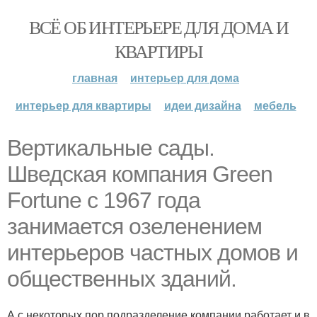
ВСЁ ОБ ИНТЕРЬЕРЕ ДЛЯ ДОМА И
КВАРТИРЫ
главная
интерьер для дома
интерьер для квартиры
идеи дизайна
мебель
Вертикальные сады.
Шведская компания Green
Fortune с 1967 года
занимается озеленением
интерьеров частных домов и
общественных зданий.
А с некоторых пор подразделение компании работает и в