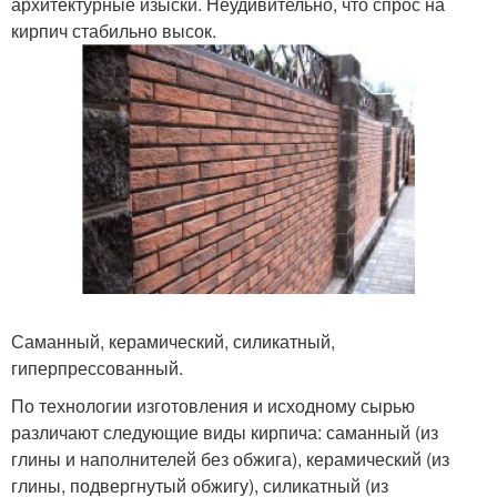
архитектурные изыски. Неудивительно, что спрос на
кирпич стабильно высок.
Саманный, керамический, силикатный,
гиперпрессованный.
По технологии изготовления и исходному сырью
различают следующие виды кирпича: саманный (из
глины и наполнителей без обжига), керамический (из
глины, подвергнутый обжигу), силикатный (из