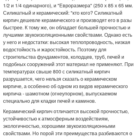
1/2 и 1/4 одинарного), и "Евроразмера" (250 х 85 х 65 мм.
Силикатный и керамический: "кто кого? Силикатный
кирпич дешевле керамического и производят его в разы
быстрее. К тому же, он обладает большей прочностью и
лучшими звукоизоляционными свойствами. Однако есть
у него и недостатки: высокая теплопроводность, низкая
водостойкость и жаростойкость. Поэтому для
строительства фундаментов, колодцев, труб, печей и
подобных сооружений этот материал не применяют. При
температурах свыше 800 с силикатный кирпич
разрушается, чего нельзя сказать о керамическом
кирпиче, а особенно об одном из видов керамического
кирпича - шамотном (огнеупорном), выпускаемом
специально для кладки печей и каминов.
Керамический кирпич отличается высокой прочностью,
устойчивостью к атмосферным воздействиям,
экологичностью, хорошими звукоизоляционными
свойствами. Но порой эти преимущества разбиваются о