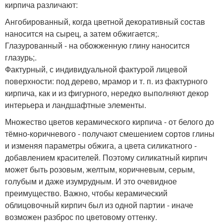
кирпича различают:
Ангобированный, когда цветной декоративный состав
наносится на сырец, а затем обжигается;.
Глазурованный - на обожженную глину наносится
глазурь;.
Фактурный, с индивидуальной фактурой лицевой
поверхности: под дерево, мрамор и т. п. из фактурного
кирпича, как и из фигурного, нередко выполняют декор
интерьера и ландшафтные элементы.
Множество цветов керамического кирпича - от белого до
тёмно-коричневого - получают смешением сортов глины
и изменяя параметры обжига, а цвета силикатного -
добавлением красителей. Поэтому силикатный кирпич
может быть розовым, желтым, коричневым, серым,
голубым и даже изумрудным. И это очевидное
преимущество. Важно, чтобы керамический
облицовочный кирпич был из одной партии - иначе
возможен разброс по цветовому оттенку.