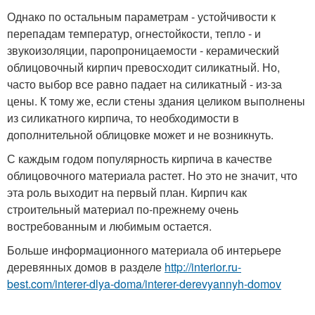
Однако по остальным параметрам - устойчивости к
перепадам температур, огнестойкости, тепло - и
звукоизоляции, паропроницаемости - керамический
облицовочный кирпич превосходит силикатный. Но,
часто выбор все равно падает на силикатный - из-за
цены. К тому же, если стены здания целиком выполнены
из силикатного кирпича, то необходимости в
дополнительной облицовке может и не возникнуть.
С каждым годом популярность кирпича в качестве
облицовочного материала растет. Но это не значит, что
эта роль выходит на первый план. Кирпич как
строительный материал по-прежнему очень
востребованным и любимым остается.
Больше информационного материала об интерьере
деревянных домов в разделе
http://interior.ru-
best.com/interer-dlya-doma/interer-derevyannyh-domov