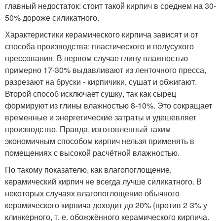
главный недостаток: стоит такой кирпич в среднем на 30-
50% дороже силикатного.
Характеристики керамического кирпича зависят и от
способа производства: пластического и полусухого
прессования. В первом случае глину влажностью
примерно 17-30% выдавливают из ленточного пресса,
разрезают на бруски - кирпичики, сушат и обжигают.
Второй способ исключает сушку, так как сырец
формируют из глины влажностью 8-10%. Это сокращает
временные и энергетические затраты и удешевляет
производство. Правда, изготовленный таким
экономичным способом кирпич нельзя применять в
помещениях с высокой расчётной влажностью.
По такому показателю, как влагопоглощение,
керамический кирпич не всегда лучше силикатного. В
некоторых случаях влагопоглощение обычного
керамического кирпича доходит до 20% (против 2-3% у
клинкерного, т. е. обожжённого керамического кирпича.