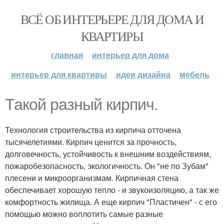
ВСЁ ОБ ИНТЕРЬЕРЕ ДЛЯ ДОМА И
КВАРТИРЫ
главная
интерьер для дома
интерьер для квартиры
идеи дизайна
мебель
Такой разный кирпич.
Технология строительства из кирпича отточена
тысячелетиями. Кирпич ценится за прочность,
долговечность, устойчивость к внешним воздействиям,
пожаробезопасность, экологичность. Он "не по Зубам"
плесени и микроорганизмам. Кирпичная стена
обеспечивает хорошую тепло - и звукоизоляцию, а так же
комфортность жилища. А еще кирпич "Пластичен" - с его
помощью можно воплотить самые разные