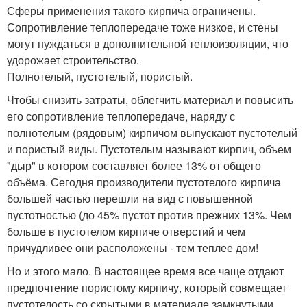
Сферы применения такого кирпича ограничены.
Сопротивление теплопередаче тоже низкое, и стены
могут нуждаться в дополнительной теплоизоляции, что
удорожает строительство.
Полнотелый, пустотелый, пористый.
Чтобы снизить затраты, облегчить материал и повысить
его сопротивление теплопередаче, наряду с
полнотелым (рядовым) кирпичом выпускают пустотелый
и пористый виды. Пустотелым называют кирпич, объем
"дыр" в котором составляет более 13% от общего
объёма. Сегодня производители пустотелого кирпича
большей частью перешли на вид с повышенной
пустотностью (до 45% пустот против прежних 13%. Чем
больше в пустотелом кирпиче отверстий и чем
причудливее они расположены - тем теплее дом!
Но и этого мало. В настоящее время все чаще отдают
предпочтение пористому кирпичу, который совмещает
пустотелость со скрытыми в материале замкнутыми