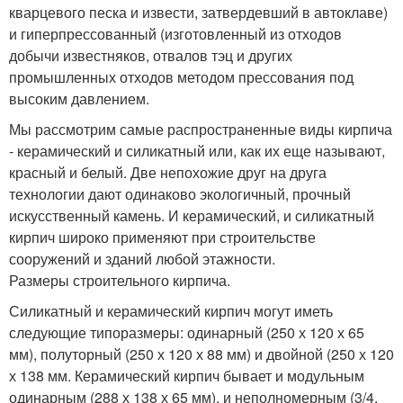
кварцевого песка и извести, затвердевший в автоклаве)
и гиперпрессованный (изготовленный из отходов
добычи известняков, отвалов тэц и других
промышленных отходов методом прессования под
высоким давлением.
Мы рассмотрим самые распространенные виды кирпича
- керамический и силикатный или, как их еще называют,
красный и белый. Две непохожие друг на друга
технологии дают одинаково экологичный, прочный
искусственный камень. И керамический, и силикатный
кирпич широко применяют при строительстве
сооружений и зданий любой этажности.
Размеры строительного кирпича.
Силикатный и керамический кирпич могут иметь
следующие типоразмеры: одинарный (250 х 120 х 65
мм), полуторный (250 х 120 х 88 мм) и двойной (250 х 120
х 138 мм. Керамический кирпич бывает и модульным
одинарным (288 х 138 х 65 мм), и неполномерным (3/4,