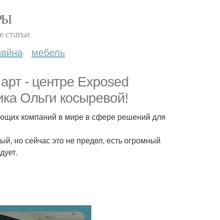
РЫ
е статьи
зайна
мебель
арт - центре Exposed
ика Ольги косыревой!
рующих компаний в мире в сфере решений для
й, но сейчас это не предел, есть огромный
дует.