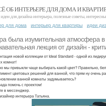
СЁ ОБ ИНТЕРЬЕРЕ ДЛЯ ДОМА И КВАРТИ
идеи для дизайна интерьера, полезные советы, интересны
ер для дома
интерьер для квартиры
идеи ди
ра была изумительная атмосфера в 
навательная лекция от дизайн - крит
нтация новой коллекции от Ideal Standard - одной из лиди
х комнат!
о мы привыкли чаще выбирать какой цвет? Правильно, белы
тимент цветовых решений для ванной, что прям ну очень ра
новлении ванной комнаты задумываетесь?
рада помочь с проектом!
е в мессенджер.
изайнер интерьера Татьяна.