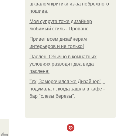
шквалом критики из-за небрежного
пошива.
Моя супруга тоже дизайнер
любимый стиль - Прованс.
Привет всем дизайнерам
интерьеров и не только!
Паслён. Обычно в комнатных
условиях разводят два вида
паслена:
"Ух, Заморочился же Дизайнер", -
подумала я, когда зашла в кафе -
бар "слезы березы".
⇦