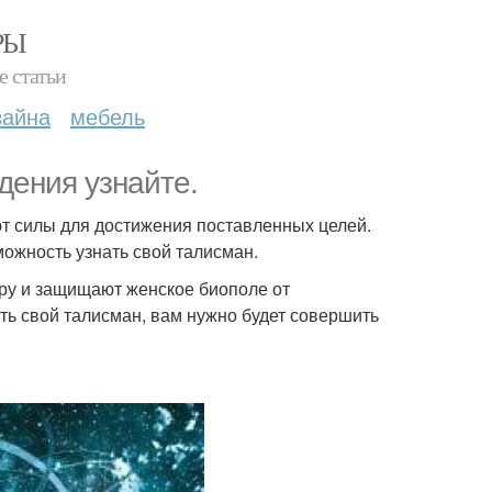
РЫ
е статьи
зайна
мебель
дения узнайте.
ют силы для достижения поставленных целей.
можность узнать свой талисман.
уру и защищают женское биополе от
ть свой талисман, вам нужно будет совершить