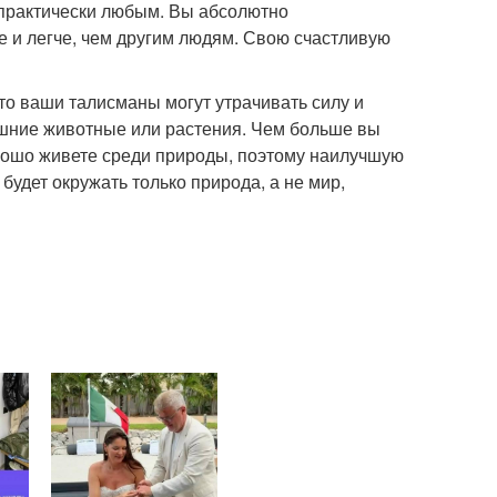
ь практически любым. Вы абсолютно
е и легче, чем другим людям. Свою счастливую
 то ваши талисманы могут утрачивать силу и
шние животные или растения. Чем больше вы
орошо живете среди природы, поэтому наилучшую
будет окружать только природа, а не мир,