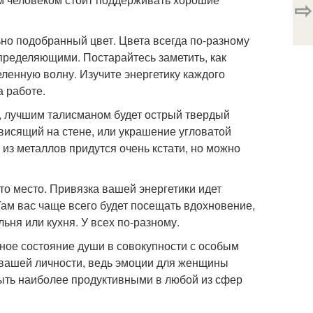
⇨
ьно подобранный цвет. Цвета всегда по-разному
пределяющими. Постарайтесь заметить, как
еленную волну. Изучите энергетику каждого
а работе.
ка, лучшим талисманом будет острый твердый
 висящий на стене, или украшение угловатой
из металлов придутся очень кстати, но можно
то место. Привязка вашей энергетики идет
 Там вас чаще всего будет посещать вдохновение,
ьня или кухня. У всех по-разному.
нное состояние души в совокупности с особым
вашей личности, ведь эмоции для женщины
быть наиболее продуктивными в любой из сфер