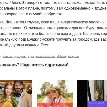
ерка. Число 8 говорит о том, что ваш талисман может быт
рсальны в этом плане, поэтому вам одновременно и трудне
вы скорее всего случайно обретете.
ка. Лишь в том случае, если ваше энергетическое число - 9,
ать ее вновь. Отличными помощниками для вас будут дома
ываете в них сил, тем больше они вам отдают. Вы очень х
ональную подзарядку сможете получить за городом, где вас 
нный другими людьми. Тест.
и:
Интерьер для дома
,
Идеи дизайна спальни
,
Мебель для кухни
авилось? Поделитесь с друзьями!