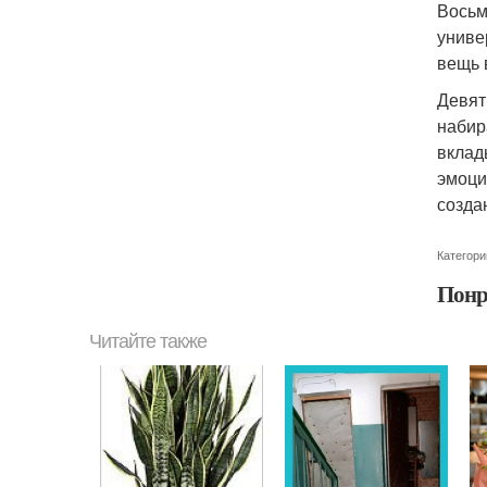
Восьм
униве
вещь 
Девят
набир
вклад
эмоци
созда
Категори
Понр
Читайте также