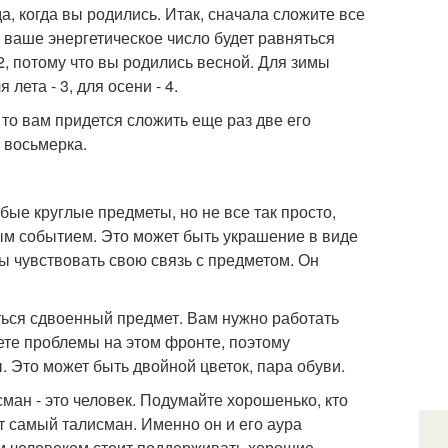
, когда вы родились. Итак, сначала сложите все
а ваше энергетическое число будет равняться
, потому что вы родились весной. Для зимы
лета - 3, для осени - 4.
 то вам придется сложить еще раз две его
 восьмерка.
бые круглые предметы, но не все так просто,
ным событием. Это может быть украшение в виде
ны чувствовать свою связь с предметом. Он
яться сдвоенный предмет. Вам нужно работать
ете проблемы на этом фронте, поэтому
 Это может быть двойной цветок, пара обуви.
исман - это человек. Подумайте хорошенько, кто
от самый талисман. Именно он и его аура
м человеком стоит поддерживать хорошие