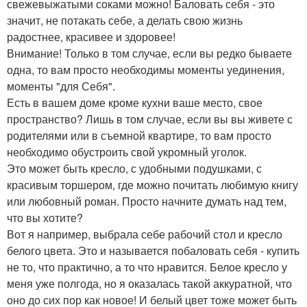
свежевыжатыми соками можно! Баловать себя - это
значит, не потакать себе, а делать свою жизнь
радостнее, красивее и здоровее!
Внимание! Только в том случае, если вы редко бываете
одна, то вам просто необходимы моменты уединения,
моменты "для Себя".
Есть в вашем доме кроме кухни ваше место, свое
пространство? Лишь в том случае, если вы вы живете с
родителями или в съемной квартире, то вам просто
необходимо обустроить свой укромный уголок.
Это может быть кресло, с удобными подушками, с
красивым торшером, где можно почитать любимую книгу
или любовный роман. Просто начните думать над тем,
что вы хотите?
Вот я например, выбрала себе рабочий стол и кресло
белого цвета. Это и называется побаловать себя - купить
не то, что практично, а то что нравится. Белое кресло у
меня уже полгода, но я оказалась такой аккуратной, что
оно до сих пор как новое! И белый цвет тоже может быть