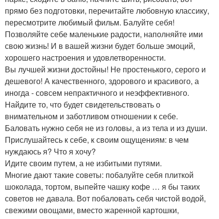
прямо без подготовки, перечитайте любовную классику,
пересмотрите любимый фильм. Балуйте себя!
Позволяйте себе маленькие радости, наполняйте ими
свою жизнь! И в вашей жизни будет больше эмоций,
хорошего настроения и удовлетворенности.
Вы лучшей жизни достойны! Не простенького, серого и
дешевого! А качественного, здорового и красивого, а
иногда - совсем непрактичного и неэффективного.
Найдите то, что будет свидетельствовать о
внимательном и заботливом отношении к себе.
Баловать нужно себя не из головы, а из тела и из души.
Прислушайтесь к себе, к своим ощущениям: в чем
нуждаюсь я? Что я хочу?
Идите своим путем, а не избитыми путями.
Многие дают такие советы: побалуйте себя плиткой
шоколада, тортом, выпейте чашку кофе … я бы таких
советов не давала. Вот побаловать себя чистой водой,
свежими овощами, вместо жаренной картошки,