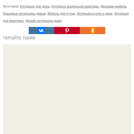
Категории:
Интерьер для дома
,
Интерьер маленькой квартиры
,
Дешевая мебель
,
Красивые интерьеры домов
,
Мебель для кухни
,
Интерьер кухни в доме
,
Интерьер
для квартиры
,
Дизайн интерьера дома
Читайте также
Какой плинтус выбрать.