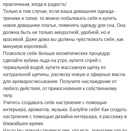
практичным, когда в радость!
Только в том случае, если ваша домашняя одежда -
треники и тапки, то можно побаловать себя и купить
новое домашнее платье, поменять одежду для сна. Она
должна быть не только аккуратной, удобной, но и
красивой. Даже дома вы должны чувствовать себя, как
минумум королевой.
Позвольте себе больше косметических процедур:
сделайте кубики льда на утро, купите спрей с
термальной водой, купите массажную щетку из
натуральной щетины, расческу новую и эфирные масла
для аромаросчесывания. Получите наслаждение от
любого действия, от прикосновения к собственному
телу.
Учитесь создавать себе настроение с помощью
интерьера, ароматов, музыки. Балуйте себя! Как создать
настроение с помощью дизайна интерьера, я расскажу в
ближайшее время.
Часто мы довольствуемся тем, что есть, покупаем что-то