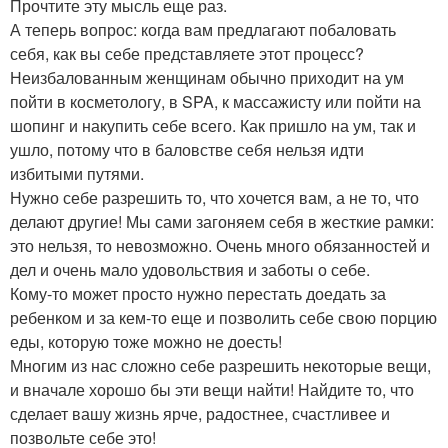
Прочтите эту мысль еще раз.
А теперь вопрос: когда вам предлагают побаловать
себя, как вы себе представляете этот процесс?
Неизбалованным женщинам обычно приходит на ум
пойти в косметологу, в SPA, к массажисту или пойти на
шопинг и накупить себе всего. Как пришло на ум, так и
ушло, потому что в баловстве себя нельзя идти
избитыми путями.
Нужно себе разрешить то, что хочется вам, а не то, что
делают другие! Мы сами загоняем себя в жесткие рамки:
это нельзя, то невозможно. Очень много обязанностей и
дел и очень мало удовольствия и заботы о себе.
Кому-то может просто нужно перестать доедать за
ребенком и за кем-то еще и позволить себе свою порцию
еды, которую тоже можно не доесть!
Многим из нас сложно себе разрешить некоторые вещи,
и вначале хорошо бы эти вещи найти! Найдите то, что
сделает вашу жизнь ярче, радостнее, счастливее и
позвольте себе это!