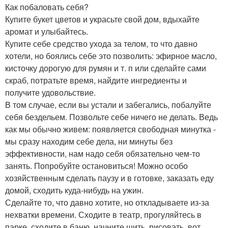
Как побаловать себя?
Купите букет цветов и украсьте свой дом, вдыхайте
аромат и улыбайтесь.
Купите себе средство ухода за телом, то что давно
хотели, но боялись себе это позволить: эфирное масло,
кисточку дорогую для румян и т. п или сделайте сами
скраб, потратьте время, найдите ингредиенты и
получите удовольствие.
В том случае, если вы устали и забегались, побалуйте
себя бездельем. Позвольте себе ничего не делать. Ведь
как мы обычно живем: появляется свободная минутка -
мы сразу находим себе дела, ни минуты без
эффективности, нам надо себя обязательно чем-то
занять. Попробуйте остановиться! Можно особо
хозяйственным сделать паузу и в готовке, заказать еду
домой, сходить куда-нибудь на ужин.
Сделайте то, что давно хотите, но откладываете из-за
нехватки времени. Сходите в театр, прогуляйтесь в
парке, сходите в баню, начните шить, рисовать, вот