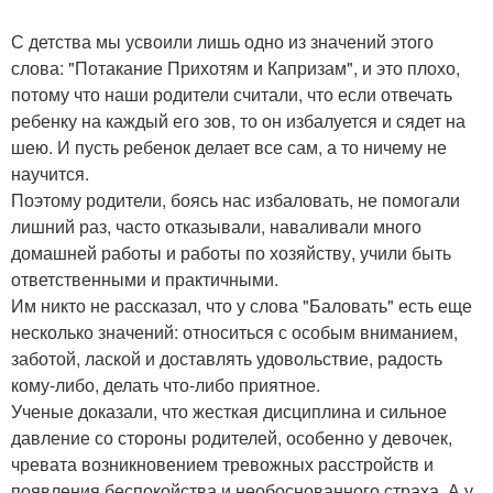
С детства мы усвоили лишь одно из значений этого
слова: "Потакание Прихотям и Капризам", и это плохо,
потому что наши родители считали, что если отвечать
ребенку на каждый его зов, то он избалуется и сядет на
шею. И пусть ребенок делает все сам, а то ничему не
научится.
Поэтому родители, боясь нас избаловать, не помогали
лишний раз, часто отказывали, наваливали много
домашней работы и работы по хозяйству, учили быть
ответственными и практичными.
Им никто не рассказал, что у слова "Баловать" есть еще
несколько значений: относиться с особым вниманием,
заботой, лаской и доставлять удовольствие, радость
кому-либо, делать что-либо приятное.
Ученые доказали, что жесткая дисциплина и сильное
давление со стороны родителей, особенно у девочек,
чревата возникновением тревожных расстройств и
появления беспокойства и необоснованного страха. А у