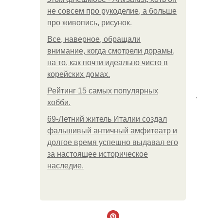
не совсем про рукоделие, а больше
про живопись, рисунок.
Все, наверное, обращали
внимание, когда смотрели дорамы,
на то, как почти идеально чисто в
корейских домах.
Рейтинг 15 самых популярных
.
хобби.
69-Летний житель Италии создал
фальшивый античный амфитеатр и
долгое время успешно выдавал его
за настоящее историческое
наследие.