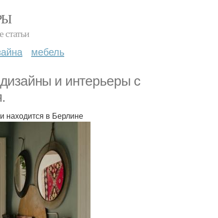
РЫ
е статьи
зайна
мебель
 дизайны и интерьеры с
.
и находится в Берлине