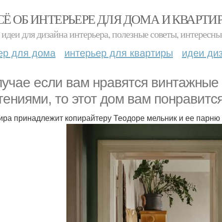
СЁ ОБ ИНТЕРЬЕРЕ ДЛЯ ДОМА И КВАРТИ
идеи для дизайна интерьера, полезные советы, интересны
ер для дома
интерьер для квартиры
идеи ди
лучае если вам нравятся винтажные
тениями, то этот дом вам понравится
ира принадлежит копирайтеру Теодоре мельник и ее парню 