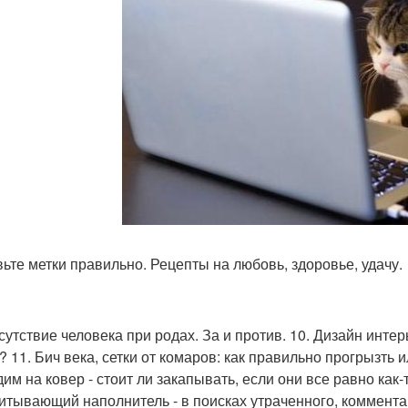
авьте метки правильно. Рецепты на любовь, здоровье, удачу.
исутствие человека при родах. За и против. 10. Дизайн интер
? 11. Бич века, сетки от комаров: как правильно прогрызть 
дим на ковер - стоит ли закапывать, если они все равно как-
питывающий наполнитель - в поисках утраченного, коммента