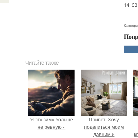
14. 3
Категори
Понр
Читайте также
Я эту зиму больше
Привет! Хочу
не ревную -.
поделиться моим
давним и
к