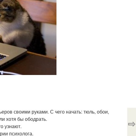
ьеров своими руками. С чего начать: тюль, обои,
или хотя бы ободрать.
⇨
то узнают.
рии психолога.