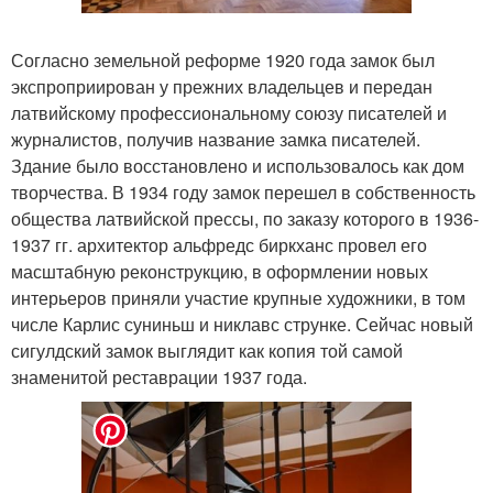
Согласно земельной реформе 1920 года замок был
экспроприирован у прежних владельцев и передан
латвийскому профессиональному союзу писателей и
журналистов, получив название замка писателей.
Здание было восстановлено и использовалось как дом
творчества. В 1934 году замок перешел в собственность
общества латвийской прессы, по заказу которого в 1936-
1937 гг. архитектор альфредс биркханс провел его
масштабную реконструкцию, в оформлении новых
интерьеров приняли участие крупные художники, в том
числе Карлис суниньш и никлавс струнке. Сейчас новый
сигулдский замок выглядит как копия той самой
знаменитой реставрации 1937 года.