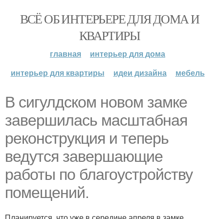
ВСЁ ОБ ИНТЕРЬЕРЕ ДЛЯ ДОМА И
КВАРТИРЫ
главная
интерьер для дома
интерьер для квартиры
идеи дизайна
мебель
В сигулдском новом замке
завершилась масштабная
реконструкция и теперь
ведутся завершающие
работы по благоустройству
помещений.
Планируется, что уже в середине апреля в замке