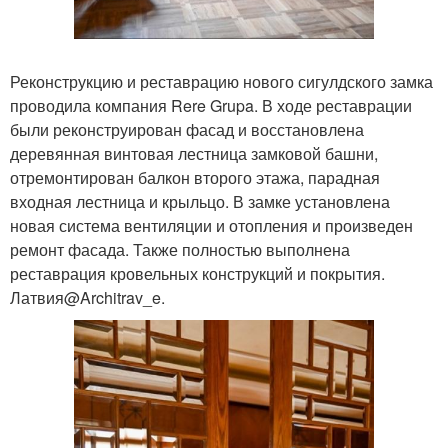
Реконструкцию и реставрацию нового сигулдского замка
проводила компания Rere Grupa. В ходе реставрации
были реконструирован фасад и восстановлена
деревянная винтовая лестница замковой башни,
отремонтирован балкон второго этажа, парадная
входная лестница и крыльцо. В замке установлена
новая система вентиляции и отопления и произведен
ремонт фасада. Также полностью выполнена
реставрация кровельных конструкций и покрытия.
Латвия@Architrav_e.