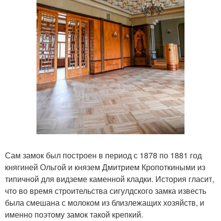
Сам замок был построен в период с 1878 по 1881 год
княгиней Ольгой и князем Дмитрием Кропоткиными из
типичной для видземе каменной кладки. История гласит,
что во время строительства сигулдского замка известь
была смешана с молоком из близлежащих хозяйств, и
именно поэтому замок такой крепкий.