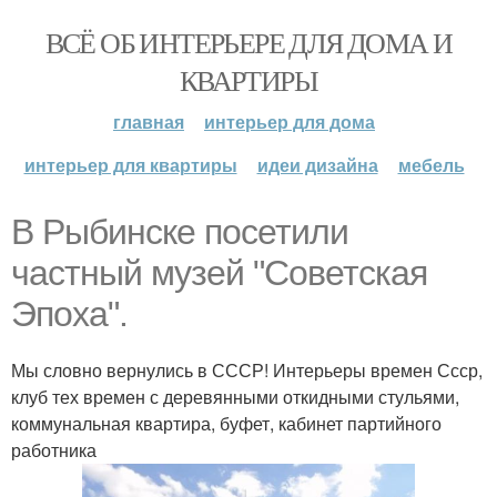
ВСЁ ОБ ИНТЕРЬЕРЕ ДЛЯ ДОМА И
КВАРТИРЫ
главная
интерьер для дома
интерьер для квартиры
идеи дизайна
мебель
В Рыбинске посетили
частный музей "Советская
Эпоха".
Мы словно вернулись в СССР! Интерьеры времен Ссср,
клуб тех времен с деревянными откидными стульями,
коммунальная квартира, буфет, кабинет партийного
работника