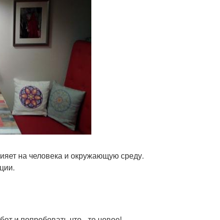
лияет на человека и окружающую среду.
ции.
бот и попробовать что - то новое!