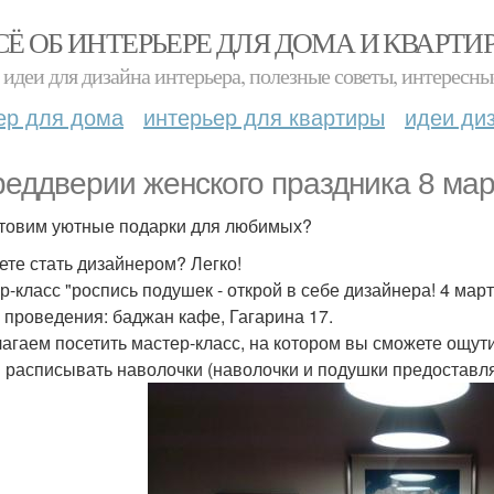
СЁ ОБ ИНТЕРЬЕРЕ ДЛЯ ДОМА И КВАРТИ
идеи для дизайна интерьера, полезные советы, интересны
ер для дома
интерьер для квартиры
идеи ди
реддверии женского праздника 8 ма
товим уютные подарки для любимых?
ете стать дизайнером? Легко!
-класс "роспись подушек - открой в себе дизайнера! 4 марта 2
 проведения: баджан кафе, Гагарина 17.
агаем посетить мастер-класс, на котором вы сможете ощути
 расписывать наволочки (наволочки и подушки предоставля