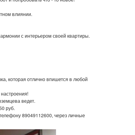
ятном влиянии.
гармонии с интерьером своей квартиры.
шка, которая отлично впишется в любой
 настроения!
оземцева ведет.
50 руб.
 телефону 89049112600, через личные