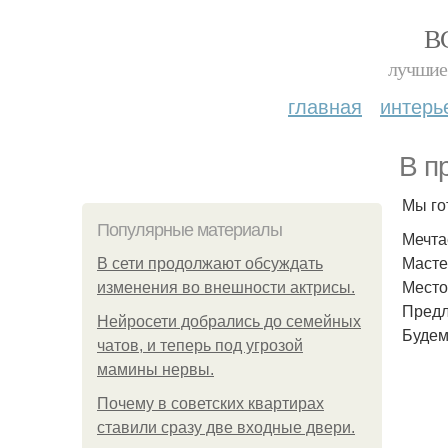
В
лучшие 
главная
интерь
В п
Мы го
Популярные материалы
Мечта
Мастер
В сети продолжают обсуждать
Место
изменения во внешности актрисы.
Предл
Нейросети добрались до семейных
Будем
чатов, и теперь под угрозой
мамины нервы.
Почему в советских квартирах
ставили сразу две входные двери.