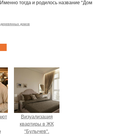
. Именно тогда и родилось название "Дом
 деревянных домов
ают
Визуализация
квартиры в ЖК
о
"Булычев".