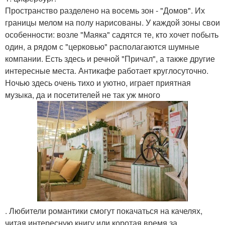
Пространство разделено на восемь зон - "Домов". Их
границы мелом на полу нарисованы. У каждой зоны свои
особенности: возле "Маяка" садятся те, кто хочет побыть
один, а рядом с "церковью" располагаются шумные
компании. Есть здесь и речной "Причал", а также другие
интересные места. Антикафе работает круглосуточно.
Ночью здесь очень тихо и уютно, играет приятная
музыка, да и посетителей не так уж много
. Любители романтики смогут покачаться на качелях,
читая интересную книгу или коротая время за