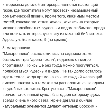
интересных деталей интерьера является настоящий
газон, где посетители могут провести незабываемый
романтический пикник. Кроме того, любимым местом
гостей, конечно же, стали качели, качаясь на которых
можно полюбоваться чудесным видом любимого города
или почитать интересную книгу из местной библиотеки.
Адрес: ул. Белинского, 9 (на крыше).
5. макаронники.
"Макаронники" расположились на седьмом этаже
бизнес-центра "арена - холл", недалеко от метро
спортивная. По крыше без труда можно прогуляться,
полюбоваться чудесным видом. Не так долго осталось
ждать тепла, когда прямо на крыше каждый желающий
сможет полежать в гамаке или расположиться за одним
из удобных столиков. Крытую часть "Макаронников"
венчает стеклянный купол, благодаря которому здесь
всегда очень много света. Яркие детали и обилие
натуральных элементов делают интерьер броским и