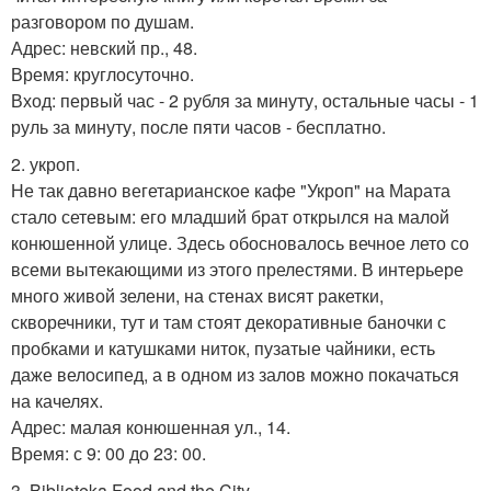
разговором по душам.
Адрес: невский пр., 48.
Время: круглосуточно.
Вход: первый час - 2 рубля за минуту, остальные часы - 1
руль за минуту, после пяти часов - бесплатно.
2. укроп.
Не так давно вегетарианское кафе "Укроп" на Марата
стало сетевым: его младший брат открылся на малой
конюшенной улице. Здесь обосновалось вечное лето со
всеми вытекающими из этого прелестями. В интерьере
много живой зелени, на стенах висят ракетки,
скворечники, тут и там стоят декоративные баночки с
пробками и катушками ниток, пузатые чайники, есть
даже велосипед, а в одном из залов можно покачаться
на качелях.
Адрес: малая конюшенная ул., 14.
Время: с 9: 00 до 23: 00.
3. Biblioteka Food and the City.