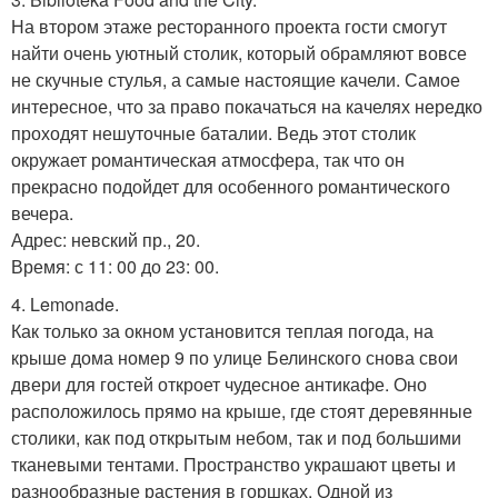
На втором этаже ресторанного проекта гости смогут
найти очень уютный столик, который обрамляют вовсе
не скучные стулья, а самые настоящие качели. Самое
интересное, что за право покачаться на качелях нередко
проходят нешуточные баталии. Ведь этот столик
окружает романтическая атмосфера, так что он
прекрасно подойдет для особенного романтического
вечера.
Адрес: невский пр., 20.
Время: с 11: 00 до 23: 00.
4. Lemonade.
Как только за окном установится теплая погода, на
крыше дома номер 9 по улице Белинского снова свои
двери для гостей откроет чудесное антикафе. Оно
расположилось прямо на крыше, где стоят деревянные
столики, как под открытым небом, так и под большими
тканевыми тентами. Пространство украшают цветы и
разнообразные растения в горшках. Одной из