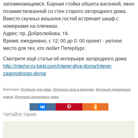
запоминающимся. Барная стойка обшита вагонкой, явно
позаимствованной со стен старого загородного дома.
Вместо скучных вешалок гостей встречает шкаф с
номерками на плечиках.
Адрес: пр. Добролюбова, 16.
Время: ежедневно, с 12: 00 до 0: 00 проект - уютное
место для тех, кто любит Петербург.
Смотрите ещё статьи об интерьере загородного дома
http://interior.ru-best.com/interer-dlya-doma/interer-
zagorodnogo-doma
Категории:
Интерьер для дома
,
Интерьер зала в квартире
,
Интерьер деревянных
домов
,
Интерьер загородного дома
Читайте также