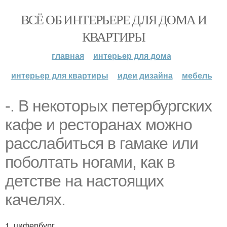
ВСЁ ОБ ИНТЕРЬЕРЕ ДЛЯ ДОМА И
КВАРТИРЫ
главная
интерьер для дома
интерьер для квартиры
идеи дизайна
мебель
-. В некоторых петербургских
кафе и ресторанах можно
расслабиться в гамаке или
поболтать ногами, как в
детстве на настоящих
качелях.
1. цифербург.