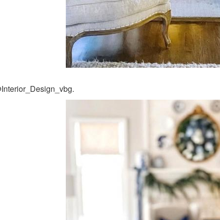
Interior_Design_vbg.