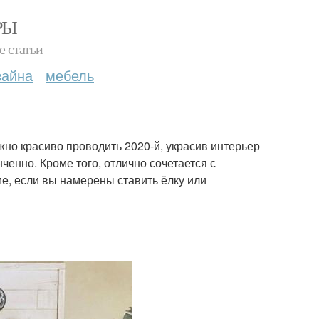
РЫ
е статьи
зайна
мебель
жно красиво проводить 2020-й, украсив интерьер
нченно. Кроме того, отлично сочетается с
е, если вы намерены ставить ёлку или