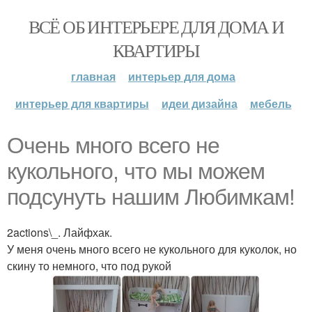
ВСЁ ОБ ИНТЕРЬЕРЕ ДЛЯ ДОМА И
КВАРТИРЫ
главная
интерьер для дома
интерьер для квартиры
идеи дизайна
мебель
Очень много всего не
кукольного, что мы можем
подсунуть нашим Любимкам!
2actions\_. Лайфхак.
У меня очень много всего не кукольного для куколок, но
скину то немного, что под рукой