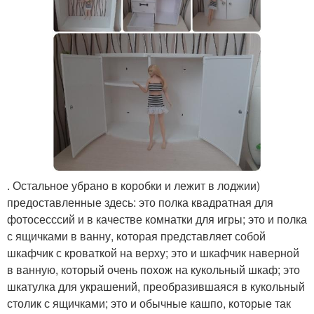
. Остальное убрано в коробки и лежит в лоджии)
предоставленные здесь: это полка квадратная для
фотосесссий и в качестве комнатки для игры; это и полка
с ящичками в ванну, которая представляет собой
шкафчик с кроваткой на верху; это и шкафчик наверной
в ванную, который очень похож на кукольный шкаф; это
шкатулка для украшений, преобразившаяся в кукольный
столик с ящичками; это и обычные кашпо, которые так