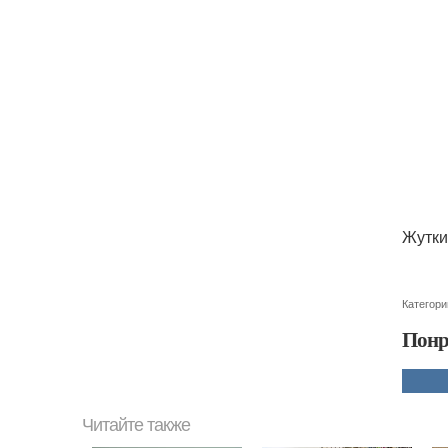
Жутки
Категори
Понр
Читайте также