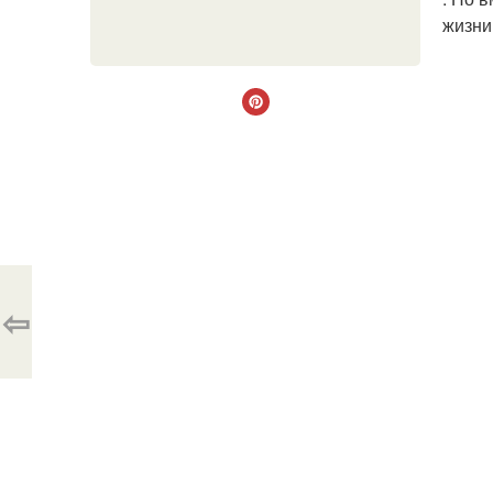
жизни
⇦