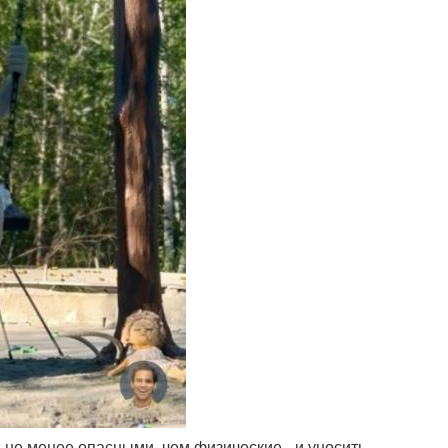
ь не менее опасными, чем физические - и уносить