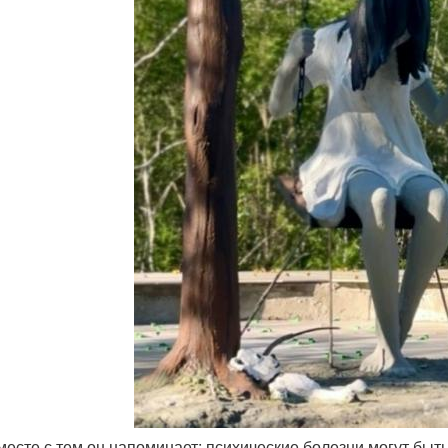
вместе с тем он напоминает: психические болезни могут быт