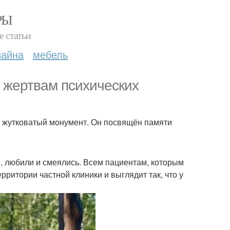
РЫ
е статьи
зайна
мебель
к жертвам психических
и жутковатый монумент. Он посвящён памяти
, любили и смеялись. Всем пациентам, которым
рритории частной клиники и выглядит так, что у