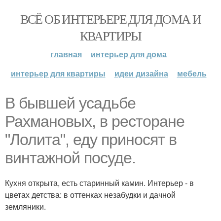
ВСЁ ОБ ИНТЕРЬЕРЕ ДЛЯ ДОМА И
КВАРТИРЫ
главная
интерьер для дома
интерьер для квартиры
идеи дизайна
мебель
В бывшей усадьбе
Рахмановых, в ресторане
"Лолита", еду приносят в
винтажной посуде.
Кухня открыта, есть старинный камин. Интерьер - в
цветах детства: в оттенках незабудки и дачной
земляники.