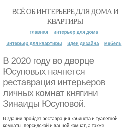
ВСЁ ОБ ИНТЕРЬЕРЕ ДЛЯ ДОМА И
КВАРТИРЫ
главная
интерьер для дома
интерьер для квартиры
идеи дизайна
мебель
В 2020 году во дворце
Юсуповых начнется
реставрация интерьеров
личных комнат княгини
Зинаиды Юсуповой.
В здании пройдёт реставрация кабинета и туалетной
комнаты, персидской и ванной комнат, а также