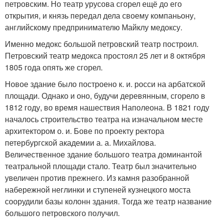
петровским. Но театр урусова сгорел ещё до его
открытия, и князь передал дела своему компаньону,
английскому предпринимателю Майклу медоксу.
Именно медокс большой петровский театр построил.
Петровский театр медокса простоял 25 лет и 8 октября
1805 года опять же сгорел.
Новое здание было построено к. и. росси на арбатской
площади. Однако и оно, будучи деревянным, сгорело в
1812 году, во время нашествия Наполеона. В 1821 году
началось строительство театра на изначальном месте
архитектором о. и. Бове по проекту ректора
петербургской академии а. а. Михайлова.
Величественное здание большого театра доминантой
театральной площади стало. Театр был значительно
увеличен против прежнего. Из камня разобранной
набережной неглинки и ступеней кузнецкого моста
соорудили базы колонн здания. Тогда же театр название
большого петровского получил.