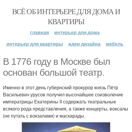
ВСЁ ОБ ИНТЕРЬЕРЕ ДЛЯ ДОМА И
КВАРТИРЫ
главная
интерьер для дома
интерьер для квартиры
идеи дизайна
мебель
В 1776 году в Москве был
основан большой театр.
Именно в этот день губернский прокурор князь Пётр
Васильевич урусов получил высочайшее соизволение
императрицы Екатерины II содержать театральные
всякого рода представления, а также концерты, воксалы
(не путать с вокзалами) и маскарады.