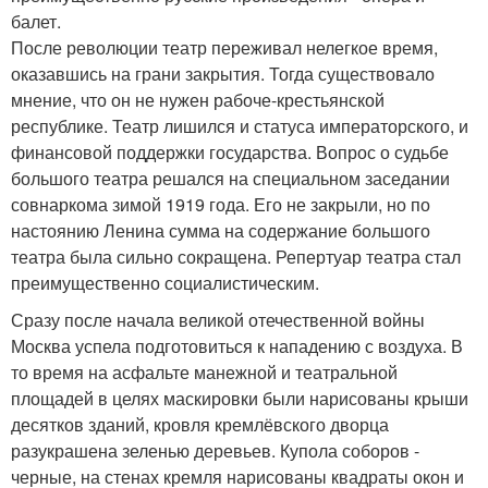
балет.
После революции театр переживал нелегкое время,
оказавшись на грани закрытия. Тогда существовало
мнение, что он не нужен рабоче-крестьянской
республике. Театр лишился и статуса императорского, и
финансовой поддержки государства. Вопрос о судьбе
большого театра решался на специальном заседании
совнаркома зимой 1919 года. Его не закрыли, но по
настоянию Ленина сумма на содержание большого
театра была сильно сокращена. Репертуар театра стал
преимущественно социалистическим.
Сразу после начала великой отечественной войны
Москва успела подготовиться к нападению с воздуха. В
то время на асфальте манежной и театральной
площадей в целях маскировки были нарисованы крыши
десятков зданий, кровля кремлёвского дворца
разукрашена зеленью деревьев. Купола соборов -
черные, на стенах кремля нарисованы квадраты окон и