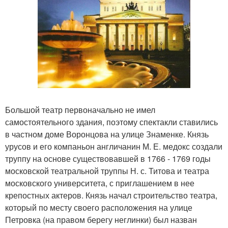
Большой театр первоначально не имел
самостоятельного здания, поэтому спектакли ставились
в частном доме Воронцова на улице Знаменке. Князь
урусов и его компаньон англичанин М. Е. медокс создали
труппу на основе существовавшей в 1766 - 1769 годы
московской театральной труппы Н. с. Титова и театра
московского университета, с приглашением в нее
крепостных актеров. Князь начал строительство театра,
который по месту своего расположения на улице
Петровка (на правом берегу неглинки) был назван