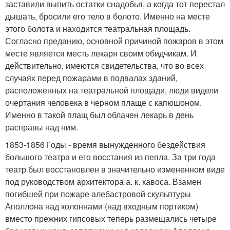
заставили выпить остатки снадобья, а когда тот перестал
дышать, бросили его тело в болото. Именно на месте
этого болота и находится театральная площадь.
Согласно преданию, основной причиной пожаров в этом
месте является месть лекаря своим обидчикам. И
действительно, имеются свидетельства, что во всех
случаях перед пожарами в подвалах зданий,
расположенных на театральной площади, люди видели
очертания человека в черном плаще с капюшоном.
Именно в такой плащ был облачен лекарь в день
расправы над ним.
1853-1856 Годы - время вынужденного бездействия
большого театра и его восстания из пепла. За три года
театр был восстановлен в значительно измененном виде
под руководством архитектора а. к. кавоса. Взамен
погибшей при пожаре алебастровой скульптуры
Аполлона над колоннами (над входным портиком)
вместо прежних гипсовых теперь размещались четыре