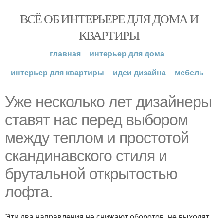
ВСЁ ОБ ИНТЕРЬЕРЕ ДЛЯ ДОМА И
КВАРТИРЫ
главная
интерьер для дома
интерьер для квартиры
идеи дизайна
мебель
Уже несколько лет дизайнеры
ставят нас перед выбором
между теплом и простотой
скандинавского стиля и
брутальной открытостью
лофта.
Эти два направления не снижают оборотов, не выходят