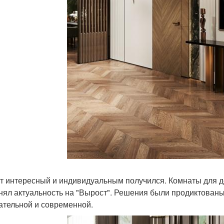
т интересный и индивидуальным получился. Комнаты для д
нял актуальность на "Вырост". Решения были продиктованы
ательной и современной.