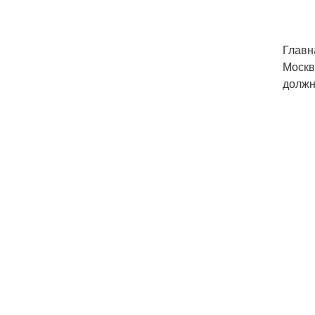
Главн
Москв
должн