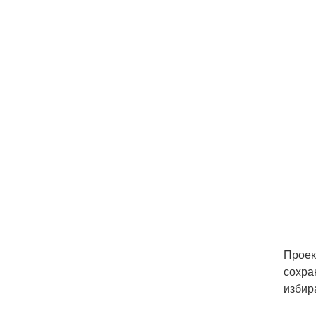
Проек
сохра
избир