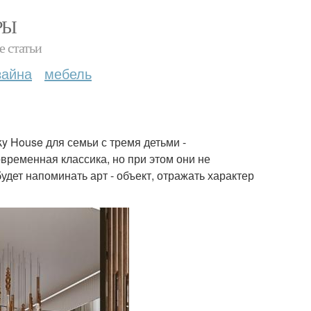
РЫ
е статьи
зайна
мебель
y House для семьи с тремя детьми -
овременная классика, но при этом они не
удет напоминать арт - объект, отражать характер