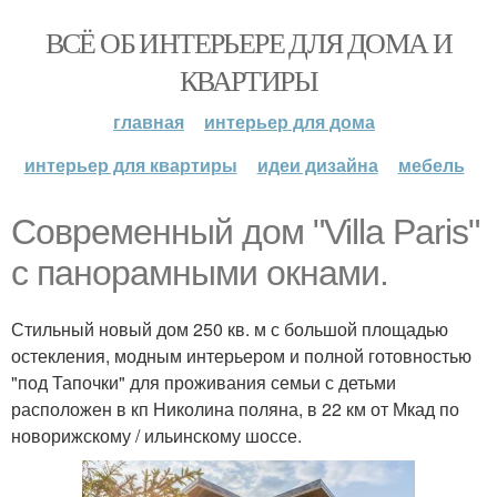
ВСЁ ОБ ИНТЕРЬЕРЕ ДЛЯ ДОМА И
КВАРТИРЫ
главная
интерьер для дома
интерьер для квартиры
идеи дизайна
мебель
Современный дом "Villa Paris"
с панорамными окнами.
Стильный новый дом 250 кв. м с большой площадью
остекления, модным интерьером и полной готовностью
"под Тапочки" для проживания семьи с детьми
расположен в кп Николина поляна, в 22 км от Мкад по
новорижскому / ильинскому шоссе.