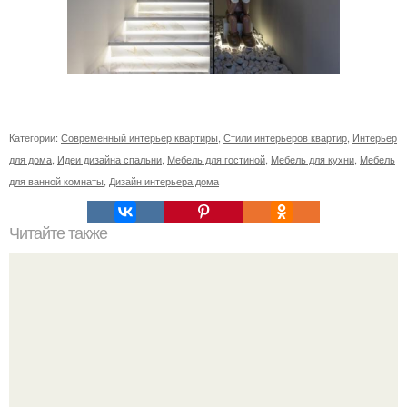
Категории:
Современный интерьер квартиры
,
Стили интерьеров квартир
,
Интерьер
для дома
,
Идеи дизайна спальни
,
Мебель для гостиной
,
Мебель для кухни
,
Мебель
для ванной комнаты
,
Дизайн интерьера дома
Читайте также
Ваза из бутылки. Приступаем к уроку