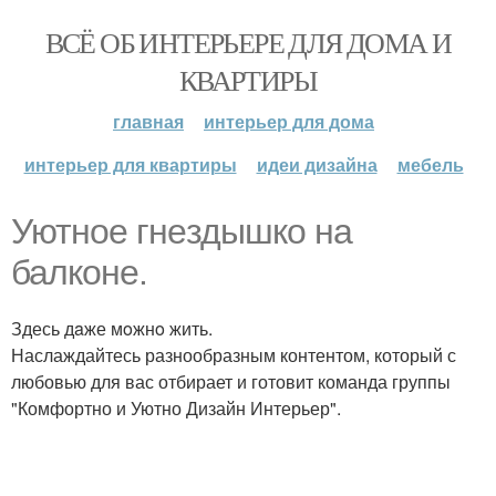
ВСЁ ОБ ИНТЕРЬЕРЕ ДЛЯ ДОМА И
КВАРТИРЫ
главная
интерьер для дома
интерьер для квартиры
идеи дизайна
мебель
Уютнoe гнeздышкo на
балконе.
Здесь дaже мoжнo жить.
Наслаждайтесь разнообразным контентом, который с
любовью для вас отбирает и готовит команда группы
"Комфортно и Уютно Дизайн Интерьер".