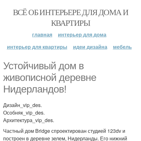
ВСЁ ОБ ИНТЕРЬЕРЕ ДЛЯ ДОМА И
КВАРТИРЫ
главная
интерьер для дома
интерьер для квартиры
идеи дизайна
мебель
Устойчивый дом в
живописной деревне
Нидерландов!
Дизайн_vip_des.
Особняк_vip_des.
Архитектура_vip_des.
Частный дом Bridge спроектирован студией 123dv и
построен в деревне зелем, Нидерланды. Его нижний