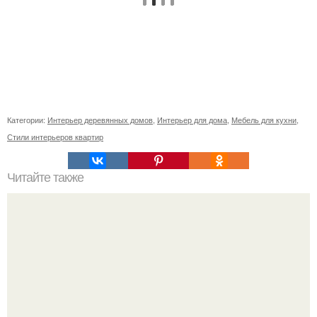
Категории:
Интерьер деревянных домов
,
Интерьер для дома
,
Мебель для кухни
,
Стили интерьеров квартир
Читайте также
Значение картина с волками. В том случае, если вы