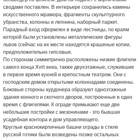
сводами поставлен. В интерьере сохранились камины
искусственного мрамора, фрагменты скульптурного
убранства, колонны и лепнина, наборный паркет.
Парадный вход оформлен в виде лестницы, по краям
которой были установлены металлические фигуры
львов (сейчас на их месте находятся крашеные копии,
предположительно гипсовые.
По сторонам симметрично расположены низкие флигели
самого конца Xviii века, также двухэтажные, служившие
в первое время кухней и крепостным театром. Они с
господским домом открытыми колоннадами соединены.
Боковые стороны курдонера образуют одноэтажные
здания конного и скотного дворов, построенные в одно
время с флигелями. К ограде примыкают еще две
небольшие постройки с мезонинами - это бывшая
усадебная контора и дом управляющего.
Круглые краснокирпичные башни ограды в стиле
русской готики были возведены позже остальных