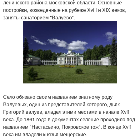
ленинского района московской области. Основные
постройки, возведенные на рубеже Xviii и XIX веков,
заняты санаторием "Валуево".
Село обязано своим названием знатному роду
Валуевых, один из представителей которого, дьяк
Григорий валуев, владел этими местами в начале Xvii
века. До 1861 года в документах селение проходило под
названием "Настасьино, Покровское тож". В конце Xvii
века им владели князья мещерские.