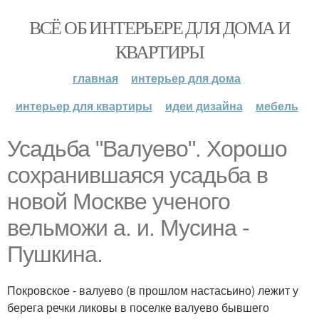
ВСЁ ОБ ИНТЕРЬЕРЕ ДЛЯ ДОМА И
КВАРТИРЫ
главная
интерьер для дома
интерьер для квартиры
идеи дизайна
мебель
Усадьба "Валуево". Хорошо
сохранившаяся усадьба в
новой Москве ученого
вельможи а. и. Мусина -
Пушкина.
Покровское - валуево (в прошлом настасьино) лежит у
берега речки ликовы в поселке валуево бывшего