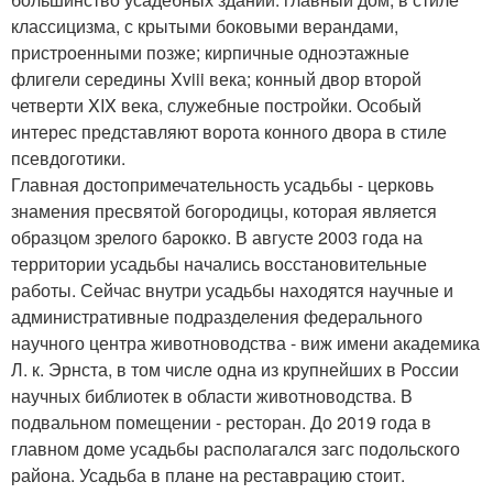
классицизма, с крытыми боковыми верандами,
пристроенными позже; кирпичные одноэтажные
флигели середины Xviii века; конный двор второй
четверти XIX века, служебные постройки. Особый
интерес представляют ворота конного двора в стиле
псевдоготики.
Главная достопримечательность усадьбы - церковь
знамения пресвятой богородицы, которая является
образцом зрелого барокко. В августе 2003 года на
территории усадьбы начались восстановительные
работы. Сейчас внутри усадьбы находятся научные и
административные подразделения федерального
научного центра животноводства - виж имени академика
Л. к. Эрнста, в том числе одна из крупнейших в России
научных библиотек в области животноводства. В
подвальном помещении - ресторан. До 2019 года в
главном доме усадьбы располагался загс подольского
района. Усадьба в плане на реставрацию стоит.