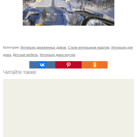
Категории:
Интерьер деревянных домов
,
Стили интерьеров квартир
,
Интерьер для
дома
,
Детская мебель
,
Интерьер дома внутри
Читайте также
Значение картина с волками. В том случае, если вы
любите вышивать, то наверняка задумывались о том,