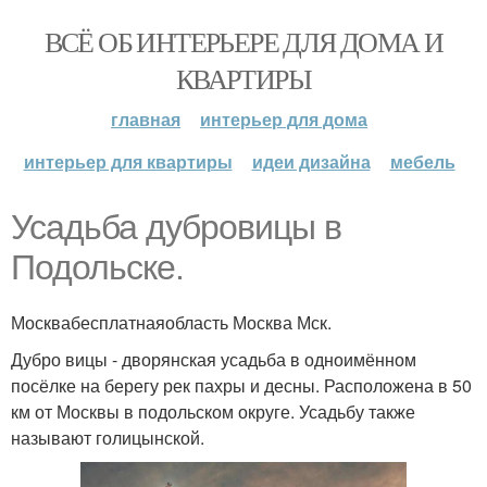
ВСЁ ОБ ИНТЕРЬЕРЕ ДЛЯ ДОМА И
КВАРТИРЫ
главная
интерьер для дома
интерьер для квартиры
идеи дизайна
мебель
Усадьба дубровицы в
Подольске.
Москвабесплатнаяобласть Москва Мск.
Дубро вицы - дворянская усадьба в одноимённом
посёлке на берегу рек пахры и десны. Расположена в 50
км от Москвы в подольском округе. Усадьбу также
называют голицынской.