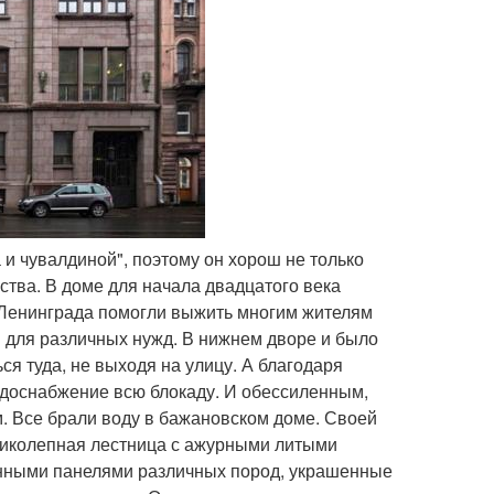
и чувалдиной", поэтому он хорош не только
ства. В доме для начала двадцатого века
 Ленинграда помогли выжить многим жителям
 для различных нужд. В нижнем дворе и было
я туда, не выходя на улицу. А благодаря
доснабжение всю блокаду. И обессиленным,
. Все брали воду в бажановском доме. Своей
ликолепная лестница с ажурными литыми
янными панелями различных пород, украшенные