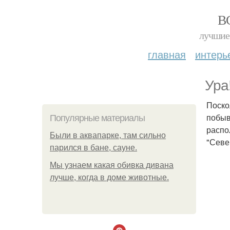
В
лучшие 
главная
интерь
Ура
Поско
побыв
Популярные материалы
распо
Были в аквапарке, там сильно
"Севе
парился в бане, сауне.
Мы узнаем какая обивка дивана
лучше, когда в доме животные.