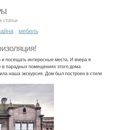
РЫ
е статьи
зайна
мебель
оизоляция!
о и посещать интересные места. И вчера я
е в парадных помещениях этого дома
ила наша экскурсия. Дом был построен в стиле