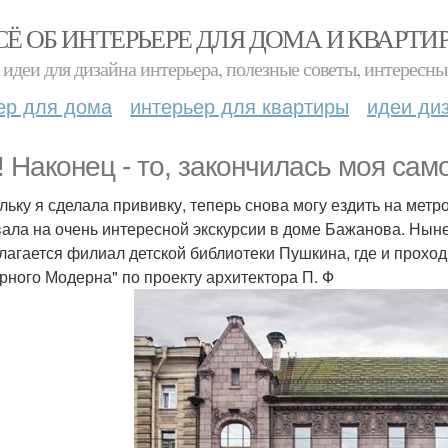
СЁ ОБ ИНТЕРЬЕРЕ ДЛЯ ДОМА И КВАРТИ
идеи для дизайна интерьера, полезные советы, интересны
ер для дома
интерьер для квартиры
идеи ди
! Наконец - то, закончилась моя сам
льку я сделала прививку, теперь снова могу ездить на метр
ала на очень интересной экскурсии в доме Бажанова. Нын
лагается филиал детской библиотеки Пушкина, где и проход
рного Модерна" по проекту архитектора П. Ф