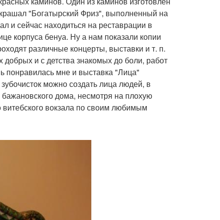
красных каминов. Один из каминов изготовлен
украшал "Богатырский Фриз", выполненный на
ал и сейчас находиться на реставрации в
ице корпуса бенуа. Ну а нам показали копии
оходят различные концерты, выставки и т. п.
х добрых и с детства знакомых до боли, работ
нь понравилась мне и выставка "Лица"
 зубочисток можно создать лица людей, в
з бажановского дома, несмотря на плохую
до витебского вокзала по своим любимым