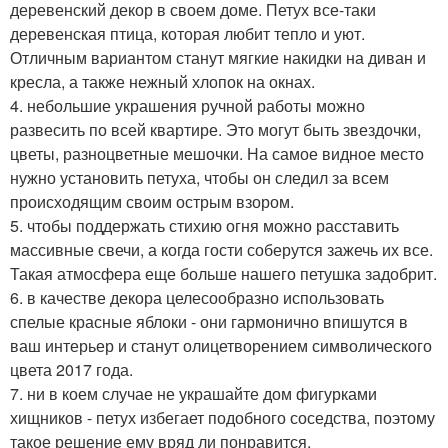
деревенский декор в своем доме. Петух все-таки
деревенская птица, которая любит тепло и уют.
Отличным вариантом станут мягкие накидки на диван и
кресла, а также нежный хлопок на окнах.
4. небольшие украшения ручной работы можно
развесить по всей квартире. Это могут быть звездочки,
цветы, разноцветные мешочки. На самое видное место
нужно установить петуха, чтобы он следил за всем
происходящим своим острым взором.
5. чтобы поддержать стихию огня можно расставить
массивные свечи, а когда гости соберутся зажечь их все.
Такая атмосфера еще больше нашего петушка задобрит.
6. в качестве декора целесообразно использовать
спелые красные яблоки - они гармонично впишутся в
ваш интерьер и станут олицетворением символического
цвета 2017 года.
7. ни в коем случае не украшайте дом фигурками
хищников - петух избегает подобного соседства, поэтому
такое решение ему вряд ли понравится.