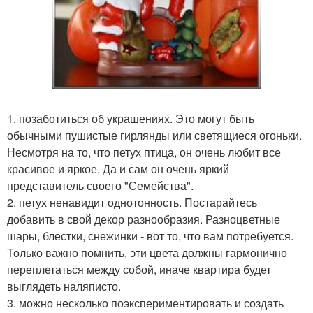
1. позаботиться об украшениях. Это могут быть
обычными пушистые гирлянды или светящиеся огоньки.
Несмотря на то, что петух птица, он очень любит все
красивое и яркое. Да и сам он очень яркий
представитель своего "Семейства".
2. петух ненавидит однотонность. Постарайтесь
добавить в свой декор разнообразия. Разноцветные
шары, блестки, снежинки - вот то, что вам потребуется.
Только важно помнить, эти цвета должны гармонично
переплетаться между собой, иначе квартира будет
выглядеть наляписто.
3. можно несколько поэкспериментировать и создать