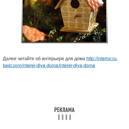
Далее читайте об интерьере для дома
http://interior.ru-
best.com/interer-dlya-doma/interer-dlya-doma