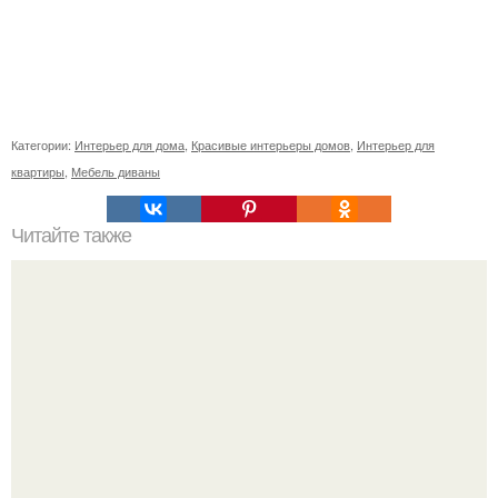
Категории:
Интерьер для дома
,
Красивые интерьеры домов
,
Интерьер для
квартиры
,
Мебель диваны
Читайте также
Растения для здоровья?