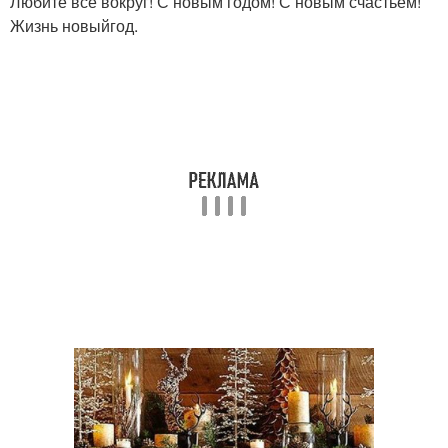
Любите все вокруг! С новым годом! С новым счастьем!
Жизнь новыйгод.