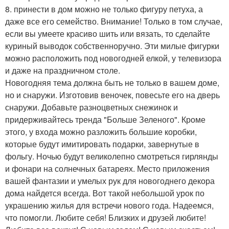
8. принести в дом можно не только фигуру петуха, а
даже все его семейство. Внимание! Только в том случае,
если вы умеете красиво шить или вязать, то сделайте
куриный выводок собственноручно. Эти милые фигурки
можно расположить под новогодней елкой, у телевизора
и даже на праздничном столе.
Новогодняя тема должна быть не только в вашем доме,
но и снаружи. Изготовив веночек, повесьте его на дверь
снаружи. Добавьте разноцветных снежинок и
придерживайтесь тренда "Больше Зеленого". Кроме
этого, у входа можно разложить большие коробки,
которые будут имитировать подарки, завернутые в
фольгу. Ночью будут великолепно смотреться гирлянды
и фонари на солнечных батареях. Место приложения
вашей фантазии и умелых рук для новогоднего декора
дома найдется всегда. Вот такой небольшой урок по
украшению жилья для встречи нового года. Надеемся,
что помогли. Любите себя! Близких и друзей любите!