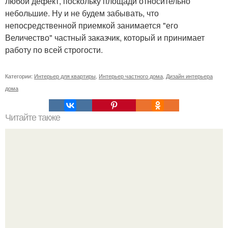
любой дефект, поскольку площади относительно
небольшие. Ну и не будем забывать, что
непосредственной приемкой занимается "его
Величество" частный заказчик, который и принимает
работу по всей строгости.
Категории:
Интерьер для квартиры
,
Интерьер частного дома
,
Дизайн интерьера
дома
Читайте также
Elvis's Cadillacs.