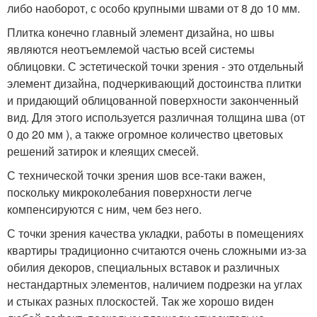
либо наоборот, с особо крупными швами от 8 до 10 мм.
Плитка конечно главный элемент дизайна, но швы
являются неотъемлемой частью всей системы
облицовки. С эстетической точки зрения - это отдельный
элемент дизайна, подчеркивающий достоинства плитки
и придающий облицованной поверхности законченный
вид. Для этого используется различная толщина шва (от
0 до 20 мм ), а также огромное количество цветовых
решений затирок и клеящих смесей.
С технической точки зрения шов все-таки важен,
поскольку микроколебания поверхности легче
компенсируются с ним, чем без него.
С точки зрения качества укладки, работы в помещениях
квартиры традиционно считаются очень сложными из-за
обилия декоров, специальных вставок и различных
нестандартных элементов, наличием подрезки на углах
и стыках разных плоскостей. Так же хорошо виден