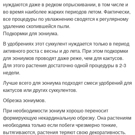
нуждаются даже в редком опрыскивании, в том числе и
во время наиболее жарких периодов летом. Фактически,
все процедуры по увлажнению сводятся к регулярному
удалению скопившейся пыли.
Подкормки для эониума.
В удобрениях этот суккулент нуждается только в период
активного роста с весны и до лета. При этом подкормки
для эониумов проводят даже реже, чем для кактусов.
Для этого растения достаточно одной процедуры в 2-3
недели.
Лучше всего для эониума подходят смеси удобрений для
кактусов или других суккулентов.
Обрезка эониумов.
При необходимости эониум хорошо переносит
формирующую некардинальную обрезку. Она растениям
необходима только если побеги чрезмерно тонкие,
вытягиваются, растения теряют свою декоративность.