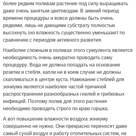
более редким поливам растение под силу выращивать
даже очень занятым цветоводам. В зимний период
времени процедуры и вовсе должны быть очень
редкими, лишь не дающими субстрату полностью
высохнуть (но влажность существенно уменьшают по
сравнению с периодом активного развития.
Наиболее сложным в поливах этого суккулента является
необходимость очень аккуратно проводить саму
процедуру. Вода не должна попадать на основание
розетки и стебля, капли ни в коем случае не должны
скапливаться в центре куста. Намокание стеблей для
эониума является наиболее частой причиной
распространения разнообразных гнилей и грибковых
инфекций. Поэтому полив для этого растения
необходимо проводить строго по краю горшка.
А вот повышение влажности воздуха эониуму
совершенно не нужно. Они прекрасно переносят даже
самый сухой воздух и работу отопительных систем, не