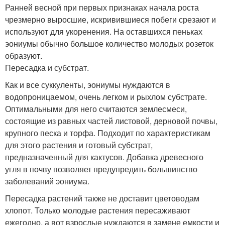
Ранней весной при первых признаках начала роста
чрезмерно выросшие, искривившиеся побеги срезают и
используют для укоренения. На оставшихся пеньках
эониумы обычно большое количество молодых розеток
образуют.
Пересадка и субстрат.
Как и все суккуленты, эониумы нуждаются в
водопроницаемом, очень легком и рыхлом субстрате.
Оптимальными для него считаются землесмеси,
состоящие из равных частей листовой, дерновой почвы,
крупного песка и торфа. Подходит по характеристикам
для этого растения и готовый субстрат,
предназначенный для кактусов. Добавка древесного
угля в почву позволяет предупредить большинство
заболеваний эониума.
Пересадка растений также не доставит цветоводам
хлопот. Только молодые растения пересаживают
ежегодно, а вот взрослые нуждаются в замене емкости и