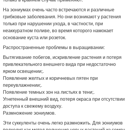
На эониумах очень часто встречаются и различные
грибковые заболевания. Но они возникают у растения
только при нарушении ухода, в частности, при
неаккуратном поливе, во время которого намокает
основание куста или розеток.
Распространенные проблемы в выращивании:
Вытягивание побегов, искривление растения и потеря
привлекательного внешнего вида при недостаточно
ярком освещении;.
Появление желтых и коричневых пятен при
переувлажнении;.
Появление темных зон на листьях в тени;.
Угнетенный внешний вид, потеря окраса при отсутствии
доступа к свежему воздуху.
Размножение эониумов.
Эти суккуленты очень легко размножить. Для эониумов
подходит как метод получения новых растений из семян,