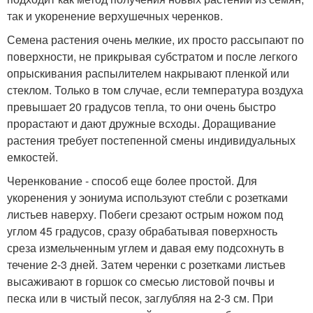
так и укоренение верхушечных черенков.
Семена растения очень мелкие, их просто рассыпают по
поверхности, не прикрывая субстратом и после легкого
опрыскивания распылителем накрывают пленкой или
стеклом. Только в том случае, если температура воздуха
превышает 20 градусов тепла, то они очень быстро
прорастают и дают дружные всходы. Доращивание
растения требует постепенной смены индивидуальных
емкостей.
Черенкование - способ еще более простой. Для
укоренения у эониума используют стебли с розетками
листьев наверху. Побеги срезают острым ножом под
углом 45 градусов, сразу обрабатывая поверхность
среза измельченным углем и давая ему подсохнуть в
течение 2-3 дней. Затем черенки с розетками листьев
высаживают в горшок со смесью листовой почвы и
песка или в чистый песок, заглубляя на 2-3 см. При