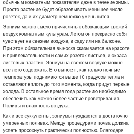
обычным комнатным показателям даже в течение зимы.
Просто растение будет образовывать меньшее число
розеток, да и их диаметр немножко уменьшится.
Эониум можно смело причислить к обожающим свежий
воздух комнатным культурам. Летом он прекрасно себя
чувствует на свежем воздухе, в саду или на балконе.
При этом обязательная выноска сказывается на красоте
и привлекательности и самих розеток листьев, и окраса
листовых пластин. Эониум на свежем воздухе можно
все лето содержать. Его выносят, как только ночные
температуры поднимаются выше 10 градусов тепла и
оставляют вплоть до того момента, когда придут первые
холода. В остальное время года растению необходимо
обеспечить как можно более частые проветривания.
Поливы и влажность воздуха.
Как и все суккуленты, эониумы нуждаются в достаточно
умеренных поливах. Между процедурами почва должна
успеть просохнуть практически полностью. Благодаря