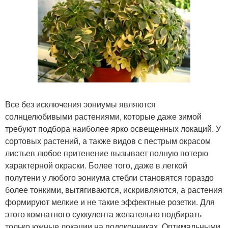
Все без исключения эониумы являются
солнцелюбивыми растениями, которые даже зимой
требуют подбора наиболее ярко освещенных локаций. У
сортовых растений, а также видов с пестрым окрасом
листьев любое притенение вызывает полную потерю
характерной окраски. Более того, даже в легкой
полутени у любого эониума стебли становятся гораздо
более тонкими, вытягиваются, искривляются, а растения
формируют мелкие и не такие эффектные розетки. Для
этого комнатного суккулента желательно подбирать
только южные локации на подоконниках. Оптимальными