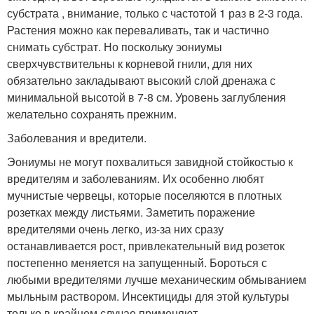
субстрата , внимание, только с частотой 1 раз в 2-3 года.
Растения можно как переваливать, так и частично
снимать субстрат. Но поскольку эониумы
сверхчувствительны к корневой гнили, для них
обязательно закладывают высокий слой дренажа с
минимальной высотой в 7-8 см. Уровень заглубления
желательно сохранять прежним.
Заболевания и вредители.
Эониумы не могут похвалиться завидной стойкостью к
вредителям и заболеваниям. Их особенно любят
мучнистые червецы, которые поселяются в плотных
розетках между листьями. Заметить поражение
вредителями очень легко, из-за них сразу
останавливается рост, привлекательный вид розеток
постепенно меняется на запущенный. Бороться с
любыми вредителями лучше механическим обмыванием
мыльным раствором. Инсектициды для этой культуры
только в крайнем случае применяют.