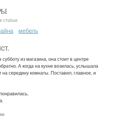
РЫ
е статьи
зайна
мебель
ст.
 субботу из магазина, она стоит в центре
 обратно. А когда на кухне возилась, услышала
 на середину комнаты. Поставил, главное, и
 понравилась.
а.
ома