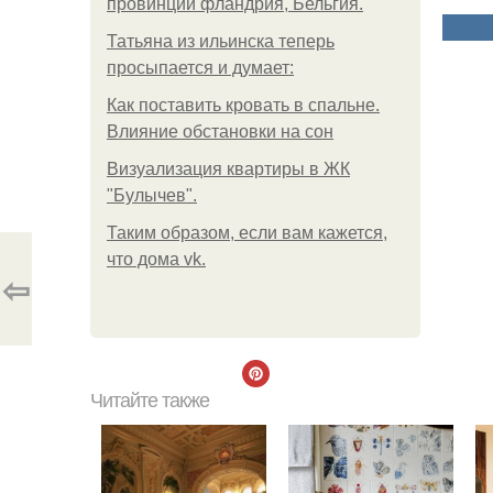
провинции фландрия, Бельгия.
Татьяна из ильинска теперь
просыпается и думает:
Как поставить кровать в спальне.
Влияние обстановки на сон
Визуализация квартиры в ЖК
"Булычев".
Таким образом, если вам кажется,
что дома vk.
⇦
Читайте также