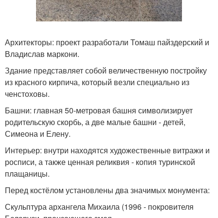
Архитекторы: проект разработали Томаш пайздерский и
Владислав маркони.
Здание представляет собой величественную постройку
из красного кирпича, который везли специально из
ченстоховы.
Башни: главная 50-метровая башня символизирует
родительскую скорбь, а две малые башни - детей,
Симеона и Елену.
Интерьер: внутри находятся художественные витражи и
росписи, а также ценная реликвия - копия туринской
плащаницы.
Перед костёлом установлены два значимых монумента:
Скульптура архангела Михаила (1996 - покровителя