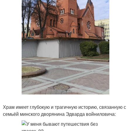
Храм имеет глубокую и трагичную историю, связанную с
семьёй минского дворянина Эдварда войниловича: