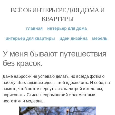
ВСЁ ОБ ИНТЕРЬЕРЕ ДЛЯ ДОМА И
КВАРТИРЫ
главная
интерьер для дома
интерьер для квартиры
идеи дизайна
мебель
У меня бывают путешествия
без красок.
Даже наброски не успеваю делать, но всегда фоткаю
набегу. Выкладываю здесь, чтоб вдохновить. И себе, на
память, чтоб потом вернуться с палитрой и холстом,
порисовать. Стиль: неороманский с элементами
неоготики и модерна.