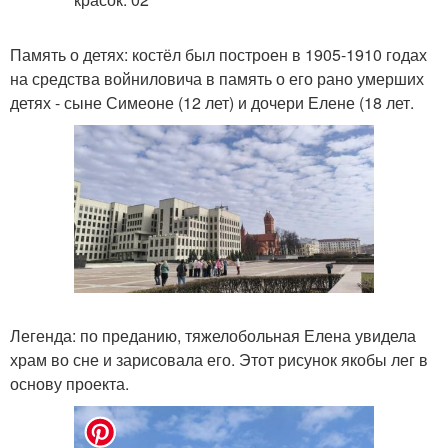
Память о детях: костёл был построен в 1905-1910 годах
на средства войниловича в память о его рано умерших
детях - сыне Симеоне (12 лет) и дочери Елене (18 лет.
Легенда: по преданию, тяжелобольная Елена увидела
храм во сне и зарисовала его. Этот рисунок якобы лег в
основу проекта.