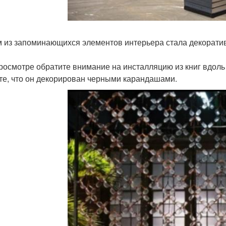
 из запоминающихся элементов интерьера стала декорати
росмотре обратите внимание на инсталляцию из книг вдоль
те, что он декорирован черными карандашами.