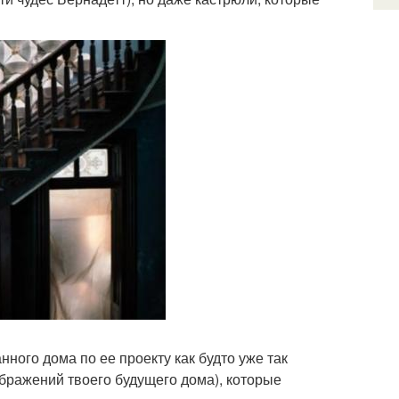
ного дома по ее проекту как будто уже так
ображений твоего будущего дома), которые