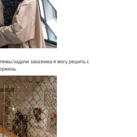
лемы/задачи заказчика я могу решить с
ержень.