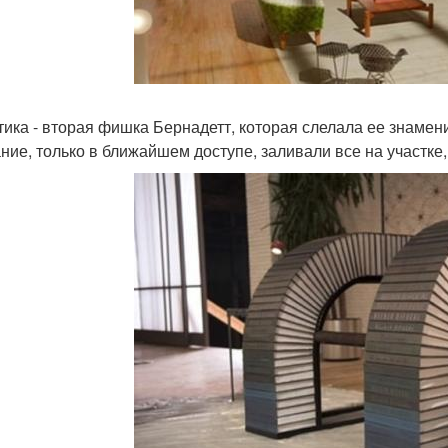
тика - вторая фишка Бернадетт, которая слелала ее знамен
ние, только в ближайшем доступе, заливали все на участке