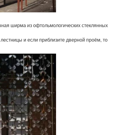
вная ширма из офтольмологических стеклянных
 лестницы и если приблизите дверной проём, то