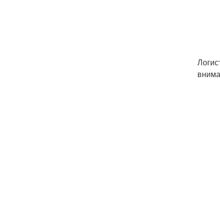
Логис
внима