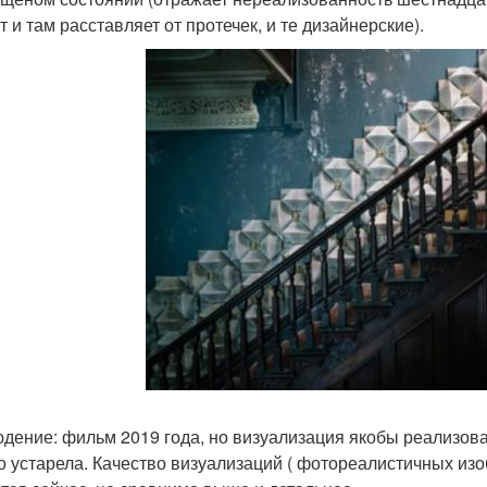
т и там расставляет от протечек, и те дизайнерские).
дение: фильм 2019 года, но визуализация якобы реализован
о устарела. Качество визуализаций ( фотореалистичных из