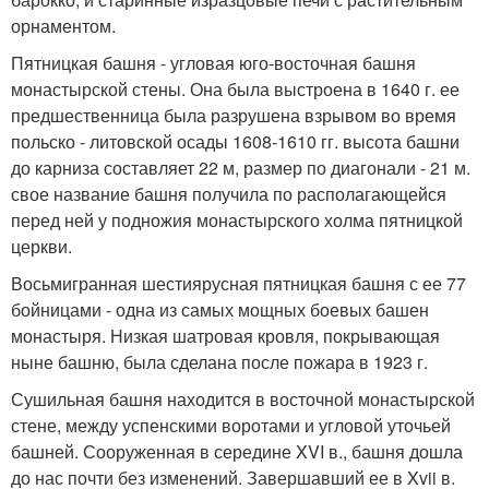
орнаментом.
Пятницкая башня - угловая юго-восточная башня
монастырской стены. Она была выстроена в 1640 г. ее
предшественница была разрушена взрывом во время
польско - литовской осады 1608-1610 гг. высота башни
до карниза составляет 22 м, размер по диагонали - 21 м.
свое название башня получила по располагающейся
перед ней у подножия монастырского холма пятницкой
церкви.
Восьмигранная шестиярусная пятницкая башня с ее 77
бойницами - одна из самых мощных боевых башен
монастыря. Низкая шатровая кровля, покрывающая
ныне башню, была сделана после пожара в 1923 г.
Сушильная башня находится в восточной монастырской
стене, между успенскими воротами и угловой уточьей
башней. Сооруженная в середине XVI в., башня дошла
до нас почти без изменений. Завершавший ее в Xvii в.