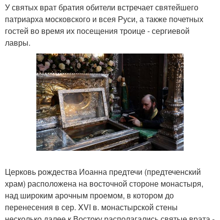
У святых врат братия обители встречает святейшего
патриарха московского и всея Руси, а также почетных
гостей во время их посещения троице - сергиевой
лавры.
Церковь рождества Иоанна предтечи (предтеченский
храм) расположена на восточной стороне монастыря,
над широким арочным проемом, в котором до
перенесения в сер. XVI в. монастырской стены
несколько далее к Востоку располагались святые врата -