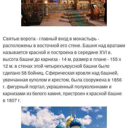
Святые ворота - главный вход в монастырь -
расположены в восточной его стене. Башня над вратами
называется красной и построена в середине XVI в.
высота башни до карниза - 14 м, размер в плане - 155 х
12 м. в стенах этой четырехъярусной башни было
сделано 58 бойниц. Сферическая кровля над башней,
увенчанная куполом и крестом, была сооружена в 1856
г. фигурный портал, украшенный полуколоннами и
карнизами из белого камня, пристроен к красной башне
в 1807 г.