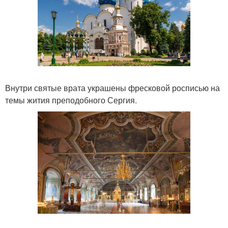
Внутри святые врата украшены фресковой росписью на
темы жития преподобного Сергия.