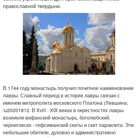
православной твердыни.
В 1744 году монастырь получил почетное наименование
лавры. Славный период в истории лавры связан с
именем митрополита московского Платона (Левшина;
\u20201812. В Xviii - XIX веках в окрестностях лавры
возникли вифанский монастырь, боголюбский,
черниговско - гефсиманский скиты и скит параклита. Эти
небольшие обители, духовно и административно