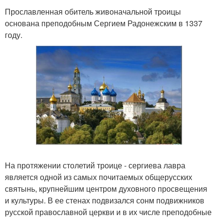
Прославленная обитель живоначальной троицы
основана преподобным Сергием Радонежским в 1337
году.
На протяжении столетий троице - сергиева лавра
является одной из самых почитаемых общерусских
святынь, крупнейшим центром духовного просвещения
и культуры. В ее стенах подвизался сонм подвижников
русской православной церкви и в их числе преподобные