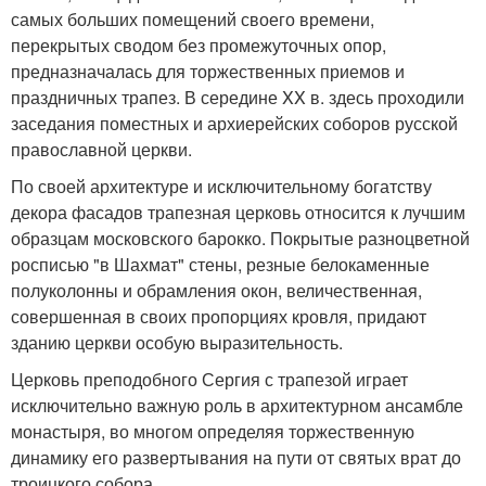
самых больших помещений своего времени,
перекрытых сводом без промежуточных опор,
предназначалась для торжественных приемов и
праздничных трапез. В середине XX в. здесь проходили
заседания поместных и архиерейских соборов русской
православной церкви.
По своей архитектуре и исключительному богатству
декора фасадов трапезная церковь относится к лучшим
образцам московского барокко. Покрытые разноцветной
росписью "в Шахмат" стены, резные белокаменные
полуколонны и обрамления окон, величественная,
совершенная в своих пропорциях кровля, придают
зданию церкви особую выразительность.
Церковь преподобного Сергия с трапезой играет
исключительно важную роль в архитектурном ансамбле
монастыря, во многом определяя торжественную
динамику его развертывания на пути от святых врат до
троицкого собора.