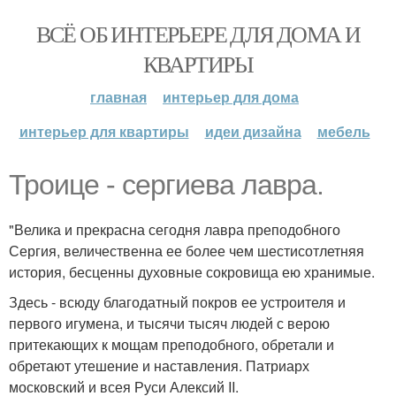
ВСЁ ОБ ИНТЕРЬЕРЕ ДЛЯ ДОМА И
КВАРТИРЫ
главная
интерьер для дома
интерьер для квартиры
идеи дизайна
мебель
Троице - сергиева лавра.
"Велика и прекрасна сегодня лавра преподобного
Сергия, величественна ее более чем шестисотлетняя
история, бесценны духовные сокровища ею хранимые.
Здесь - всюду благодатный покров ее устроителя и
первого игумена, и тысячи тысяч людей с верою
притекающих к мощам преподобного, обретали и
обретают утешение и наставления. Патриарх
московский и всея Руси Алексий II.