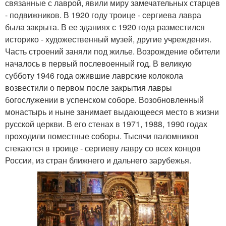
связанные с лаврой, явили миру замечательных старцев
- подвижников. В 1920 году троице - сергиева лавра
была закрыта. В ее зданиях с 1920 года разместился
историко - художественный музей, другие учреждения.
Часть строений заняли под жилье. Возрождение обители
началось в первый послевоенный год. В великую
субботу 1946 года ожившие лаврские колокола
возвестили о первом после закрытия лавры
богослужении в успенском соборе. Возобновленный
монастырь и ныне занимает выдающееся место в жизни
русской церкви. В его стенах в 1971, 1988, 1990 годах
проходили поместные соборы. Тысячи паломников
стекаются в троице - сергиеву лавру со всех концов
России, из стран ближнего и дальнего зарубежья.