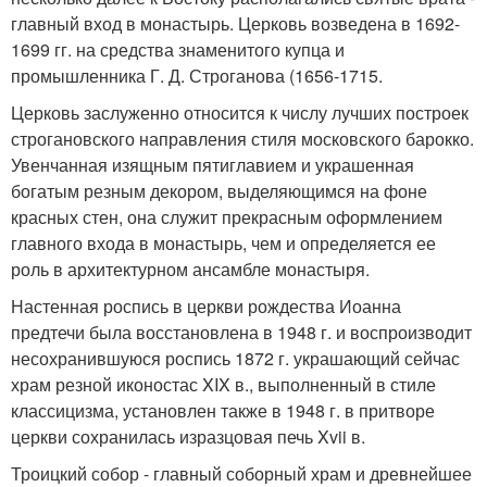
главный вход в монастырь. Церковь возведена в 1692-
1699 гг. на средства знаменитого купца и
промышленника Г. Д. Строганова (1656-1715.
Церковь заслуженно относится к числу лучших построек
строгановского направления стиля московского барокко.
Увенчанная изящным пятиглавием и украшенная
богатым резным декором, выделяющимся на фоне
красных стен, она служит прекрасным оформлением
главного входа в монастырь, чем и определяется ее
роль в архитектурном ансамбле монастыря.
Настенная роспись в церкви рождества Иоанна
предтечи была восстановлена в 1948 г. и воспроизводит
несохранившуюся роспись 1872 г. украшающий сейчас
храм резной иконостас XIX в., выполненный в стиле
классицизма, установлен также в 1948 г. в притворе
церкви сохранилась изразцовая печь Xvii в.
Троицкий собор - главный соборный храм и древнейшее