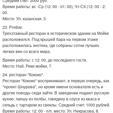
Средний счет: 2000 руб.
Время работы: вс -Ср (12: 00 - 01: 00), Чт-Сб (12: 00 - 2:
00.
Место: Ул. казанская, 3.
23. Pmibar.
Трехэтажный ресторан в историческом здании на Мойке
расположился. Под крышей бара на первом этаже
расположилась энотека, где собраны сотни лучших
легких вин со всего мира.
Время работы: с 12: 00, до последнего гостя.
Место: Наб. Реки мойки, 7.
24. ресторан "Кококо".
Ресторан "Кококо" воспринимают, в первую очередь, как
"проект Шнурова", но кроме имени основателя есть и
другие поводы сюда зайти. В заведении подают русскую
кухню: лапшу из полбы, говядину в соусе из кваса и
сельдь с тартаром из свеклы. Средний счет: 1000 рублей.
Время работы: 12: 00 - п/п. место: Ул. Некрасова, 8.