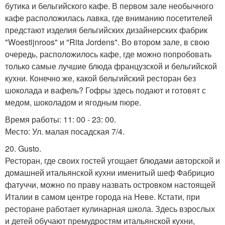
бутика и бельгийского кафе. В первом зале необычного
кафе расположилась лавка, где вниманию посетителей
предстают изделия бельгийских дизайнерских фабрик
"Woestijnroos" и "Rita Jordens". Во втором зале, в свою
очередь, расположилось кафе, где можно попробовать
только самые лучшие блюда французской и бельгийской
кухни. Конечно же, какой бельгийский ресторан без
шоколада и вафель? Гофры здесь подают и готовят с
медом, шоколадом и ягодным пюре.
Время работы: 11: 00 - 23: 00.
Место: Ул. малая посадская 7/4.
20. Gusto.
Ресторан, где своих гостей угощает блюдами авторской и
домашней итальянской кухни именитый шеф Фабрицио
фатуччи, можно по праву назвать островком настоящей
Италии в самом центре города на Неве. Кстати, при
ресторане работает кулинарная школа. Здесь взрослых
и детей обучают премудростям итальянской кухни,