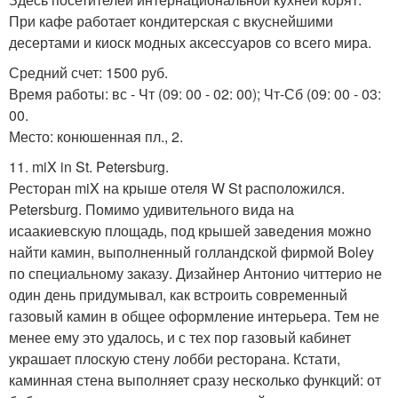
При кафе работает кондитерская с вкуснейшими
десертами и киоск модных аксессуаров со всего мира.
Средний счет: 1500 руб.
Время работы: вс - Чт (09: 00 - 02: 00); Чт-Сб (09: 00 - 03:
00.
Место: конюшенная пл., 2.
11. miX in St. Petersburg.
Ресторан miX на крыше отеля W St расположился.
Petersburg. Помимо удивительного вида на
исаакиевскую площадь, под крышей заведения можно
найти камин, выполненный голландской фирмой Boley
по специальному заказу. Дизайнер Антонио читтерио не
один день придумывал, как встроить современный
газовый камин в общее оформление интерьера. Тем не
менее ему это удалось, и с тех пор газовый кабинет
украшает плоскую стену лобби ресторана. Кстати,
каминная стена выполняет сразу несколько функций: от