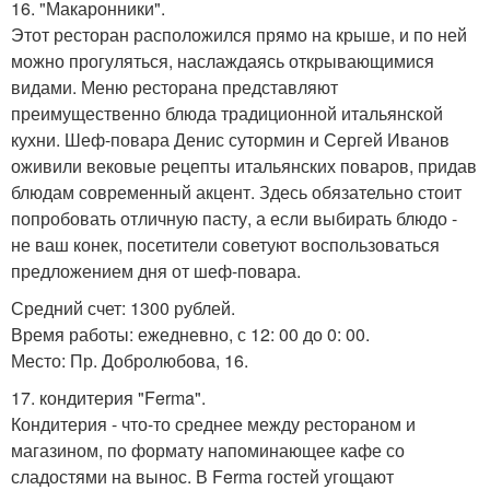
16. "Макаронники".
Этот ресторан расположился прямо на крыше, и по ней
можно прогуляться, наслаждаясь открывающимися
видами. Меню ресторана представляют
преимущественно блюда традиционной итальянской
кухни. Шеф-повара Денис сутормин и Сергей Иванов
оживили вековые рецепты итальянских поваров, придав
блюдам современный акцент. Здесь обязательно стоит
попробовать отличную пасту, а если выбирать блюдо -
не ваш конек, посетители советуют воспользоваться
предложением дня от шеф-повара.
Средний счет: 1300 рублей.
Время работы: ежедневно, с 12: 00 до 0: 00.
Место: Пр. Добролюбова, 16.
17. кондитерия "Ferma".
Кондитерия - что-то среднее между рестораном и
магазином, по формату напоминающее кафе со
сладостями на вынос. В Ferma гостей угощают