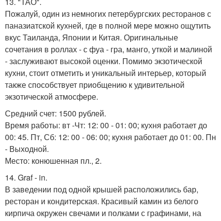
13. "ТАО".
Пожалуй, один из немногих петербургских ресторанов с
паназиатской кухней, где в полной мере можно ощутить
вкус Таиланда, Японии и Китая. Оригинальные
сочетания в роллах - с фуа - гра, манго, уткой и малиной
- заслуживают высокой оценки. Помимо экзотической
кухни, стоит отметить и уникальный интерьер, который
также способствует приобщению к удивительной
экзотической атмосфере.
Средний счет: 1500 рублей.
Время работы: вт -Чт: 12: 00 - 01: 00; кухня работает до
00: 45. Пт, Сб: 12: 00 - 06: 00; кухня работает до 01: 00. Пн
- Выходной.
Место: конюшенная пл., 2.
14. Graf - in.
В заведении под одной крышей расположились бар,
ресторан и кондитерская. Красивый камин из белого
кирпича окружен свечами и полками с графинами, на