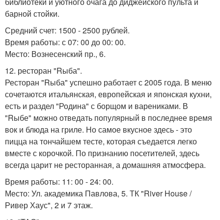
библиотеки и уютного очага до диджейского пульта и
барной стойки.
Средний счет: 1500 - 2500 рублей.
Время работы: с 07: 00 до 00: 00.
Место: Вознесенский пр., 6.
12. ресторан "Rыба".
Ресторан "Rыба" успешно работает с 2005 года. В меню
сочетаются итальянская, европейская и японская кухни,
есть и раздел "Родина" с борщом и варениками. В
"Rыбе" можно отведать популярный в последнее время
вок и блюда на гриле. Но самое вкусное здесь - это
пицца на тончайшем тесте, которая съедается легко
вместе с корочкой. По признанию посетителей, здесь
всегда царит не ресторанная, а домашняя атмосфера.
Время работы: 11: 00 - 24: 00.
Место: Ул. академика Павлова, 5. ТК "River House /
Ривер Хаус", 2 и 7 этаж.