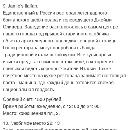
9. Jamie's Italian.
Единственный в России ресторан легендарного
британского шеф-повара и телеведущего Джейми
Оливера. Заведение расположилось в самом центре
нашего города под крышей старинного особняка -
объекта архитектурного наследия северной столицы.
Гости ресторана могут попробовать блюда
традиционной итальянской кухни. Все кулинарные
изыски предстают именно в том виде, в котором их
привыкли видеть коренные жители Италии. Также
почетное место на кухне ресторана занимает настоящая
паста - машина, где каждый день готовится свежая
национальная гордость.
Средний счет: 1500 рублей.
Время работы: ежедневно, с 12: 00 до 24: 00.
Место: конюшенная пл., 2.
10. "любимое место 22: 13".
Здесь посетителей интернациональной кухней корят.