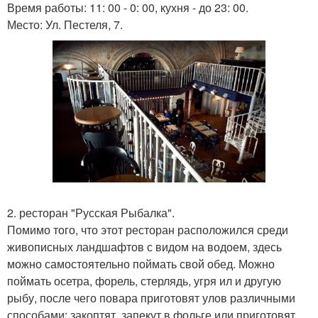
Время работы: 11: 00 - 0: 00, кухня - до 23: 00.
Место: Ул. Пестеля, 7.
2. ресторан "Русская Рыбалка".
Помимо того, что этот ресторан расположился среди
живописных ландшафтов с видом на водоем, здесь
можно самостоятельно поймать свой обед. Можно
поймать осетра, форель, стерлядь, угря ил и другую
рыбу, после чего повара приготовят улов различными
способами: закоптят, запекут в фольге или приготовят