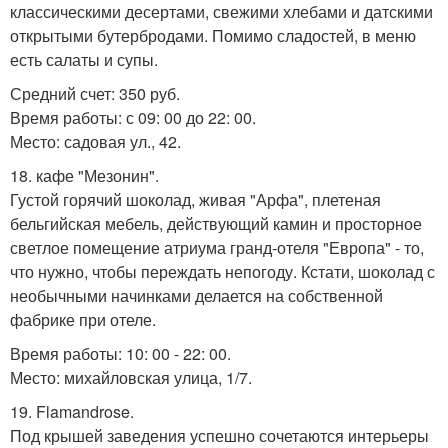
классическими десертами, свежими хлебами и датскими
открытыми бутербродами. Помимо сладостей, в меню
есть салаты и супы.
Средний счет: 350 руб.
Время работы: с 09: 00 до 22: 00.
Место: садовая ул., 42.
18. кафе "Мезонин".
Густой горячий шоколад, живая "Арфа", плетеная
бельгийская мебель, действующий камин и просторное
светлое помещение атриума гранд-отеля "Европа" - то,
что нужно, чтобы переждать непогоду. Кстати, шоколад с
необычными начинками делается на собственной
фабрике при отеле.
Время работы: 10: 00 - 22: 00.
Место: михайловская улица, 1/7.
19. Flamandrose.
Под крышей заведения успешно сочетаются интерьеры