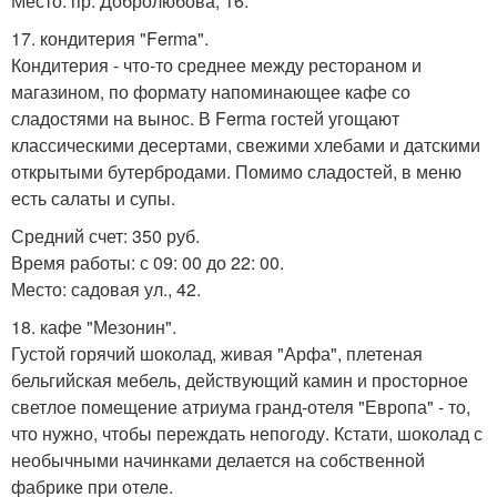
Место: пр. Добролюбова, 16.
17. кондитерия "Ferma".
Кондитерия - что-то среднее между рестораном и
магазином, по формату напоминающее кафе со
сладостями на вынос. В Ferma гостей угощают
классическими десертами, свежими хлебами и датскими
открытыми бутербродами. Помимо сладостей, в меню
есть салаты и супы.
Средний счет: 350 руб.
Время работы: с 09: 00 до 22: 00.
Место: садовая ул., 42.
18. кафе "Мезонин".
Густой горячий шоколад, живая "Арфа", плетеная
бельгийская мебель, действующий камин и просторное
светлое помещение атриума гранд-отеля "Европа" - то,
что нужно, чтобы переждать непогоду. Кстати, шоколад с
необычными начинками делается на собственной
фабрике при отеле.