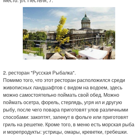
Место: ул. Пестеля, 7.
2. ресторан "Русская Рыбалка".
Помимо того, что этот ресторан расположился среди
живописных ландшафтов с видом на водоем, здесь
можно самостоятельно поймать свой обед. Можно
поймать осетра, форель, стерлядь, угря ил и другую
рыбу, после чего повара приготовят улов различными
способами: закоптят, запекут в фольге или приготовят
гриль на решетке. Кроме того, в меню есть морская рыба
и морепродукты: устрицы, омары, креветки, гребешки.