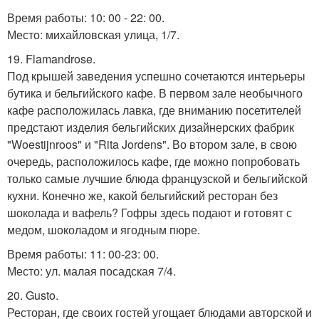
Время работы: 10: 00 - 22: 00.
Место: михайловская улица, 1/7.
19. Flamandrose.
Под крышей заведения успешно сочетаются интерьеры
бутика и бельгийского кафе. В первом зале необычного
кафе расположилась лавка, где вниманию посетителей
предстают изделия бельгийских дизайнерских фабрик
"Woestijnroos" и "Rita Jordens". Во втором зале, в свою
очередь, расположилось кафе, где можно попробовать
только самые лучшие блюда французской и бельгийской
кухни. Конечно же, какой бельгийский ресторан без
шоколада и вафель? Гофры здесь подают и готовят с
медом, шоколадом и ягодным пюре.
Время работы: 11: 00-23: 00.
Место: ул. малая посадская 7/4.
20. Gusto.
Ресторан, где своих гостей угощает блюдами авторской и