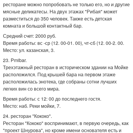
ресторане можно попробовать не только его, но и другие
мясные деликатесы. На двух этажах "Рибая" может
разместиться до 350 человек. Также есть детская
комната и большой контактный бар.
Средний счет: 2000 руб.
Время работы: вс -ср (12. 00-01. 00), чт-сб (12. 00-2. 00.
Место: ул. казанская, 3.
23. Pmibar.
Трехэтажный ресторан в историческом здании на Мойке
расположился. Под крышей бара на первом этаже
расположилась энотека, где собраны сотни лучших
легких вин со всего мира.
Время работы: с 12: 00 до последнего гостя.
Место: наб. Реки мойки, 7.
24. ресторан "Кококо".
Ресторан "Кококо" воспринимают, в первую очередь, как
"проект Шнурова", но кроме имени основателя есть и