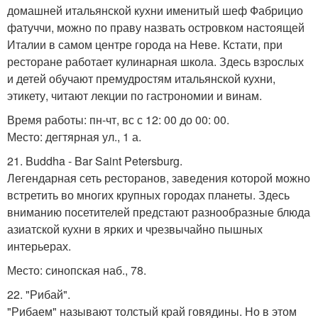
домашней итальянской кухни именитый шеф Фабрицио
фатуччи, можно по праву назвать островком настоящей
Италии в самом центре города на Неве. Кстати, при
ресторане работает кулинарная школа. Здесь взрослых
и детей обучают премудростям итальянской кухни,
этикету, читают лекции по гастрономии и винам.
Время работы: пн-чт, вс с 12: 00 до 00: 00.
Место: дегтярная ул., 1 а.
21. Buddha - Bar Saint Petersburg.
Легендарная сеть ресторанов, заведения которой можно
встретить во многих крупных городах планеты. Здесь
вниманию посетителей предстают разнообразные блюда
азиатской кухни в ярких и чрезвычайно пышных
интерьерах.
Место: синопская наб., 78.
22. "Рибай".
"Рибаем" называют толстый край говядины. Но в этом