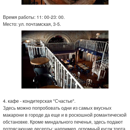
Время работы: 11: 00-23: 00.
Место: ул. почтамская, 3-5.
4. кафе - кондитерская "Счастье".
Здесь можно попробовать одни из самых вкусных
макарони в городе да еще и в роскошной романтической
обстановке. Кроме миндального печенья, здесь подают
потрясающие десерты: например, огромный кусок торта