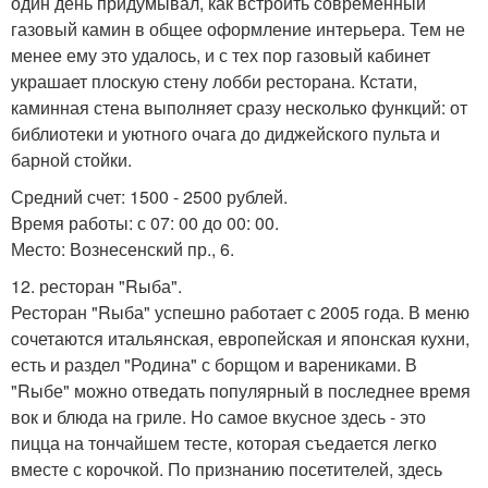
один день придумывал, как встроить современный
газовый камин в общее оформление интерьера. Тем не
менее ему это удалось, и с тех пор газовый кабинет
украшает плоскую стену лобби ресторана. Кстати,
каминная стена выполняет сразу несколько функций: от
библиотеки и уютного очага до диджейского пульта и
барной стойки.
Средний счет: 1500 - 2500 рублей.
Время работы: с 07: 00 до 00: 00.
Место: Вознесенский пр., 6.
12. ресторан "Rыба".
Ресторан "Rыба" успешно работает с 2005 года. В меню
сочетаются итальянская, европейская и японская кухни,
есть и раздел "Родина" с борщом и варениками. В
"Rыбе" можно отведать популярный в последнее время
вок и блюда на гриле. Но самое вкусное здесь - это
пицца на тончайшем тесте, которая съедается легко
вместе с корочкой. По признанию посетителей, здесь