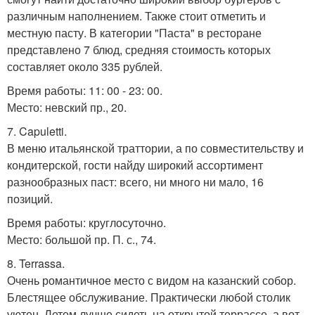
различным наполнением. Также стоит отметить и
местную пасту. В категории "Паста" в ресторане
представлено 7 блюд, средняя стоимость которых
составляет около 335 рублей.
Время работы: 11: 00 - 23: 00.
Место: невский пр., 20.
7. Capuletti.
В меню итальянской траттории, а по совместительству и
кондитерской, гости найду широкий ассортимент
разнообразных паст: всего, ни много ни мало, 16
позиций.
Время работы: круглосуточно.
Место: большой пр. П. с., 74.
8. Terrassa.
Очень романтичное место с видом на казанский собор.
Блестящее обслуживание. Практически любой столик
уютен. Летом лучше сидеть на открытой террассе, а вот