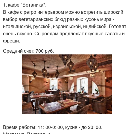
1. кафе "Ботаника".
В кафе с ретро интерьером можно встретить широкий
выбор вегетарианских блюд разных кухонь мира -
итальянской, русской, израильской, индийской. Готовят
очень вкусно. Сыроедам предложат вкусные салаты и
фреши.
Средний счет: 700 руб.
Время работы: 11: 00-0: 00, кухня - до 23: 00.