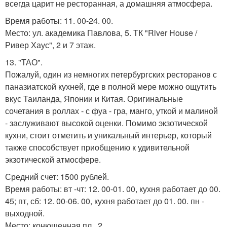
всегда царит не ресторанная, а домашняя атмосфера.
Время работы: 11. 00-24. 00.
Место: ул. академика Павлова, 5. ТК "River House /
Ривер Хаус", 2 и 7 этаж.
13. "ТАО".
Пожалуй, один из немногих петербургских ресторанов с
паназиатской кухней, где в полной мере можно ощутить
вкус Таиланда, Японии и Китая. Оригинальные
сочетания в роллах - с фуа - гра, манго, уткой и малиной
- заслуживают высокой оценки. Помимо экзотической
кухни, стоит отметить и уникальный интерьер, который
также способствует приобщению к удивительной
экзотической атмосфере.
Средний счет: 1500 рублей.
Время работы: вт -чт: 12. 00-01. 00, кухня работает до 00.
45; пт, сб: 12. 00-06. 00, кухня работает до 01. 00. пн -
выходной.
Место: конюшенная пл., 2.