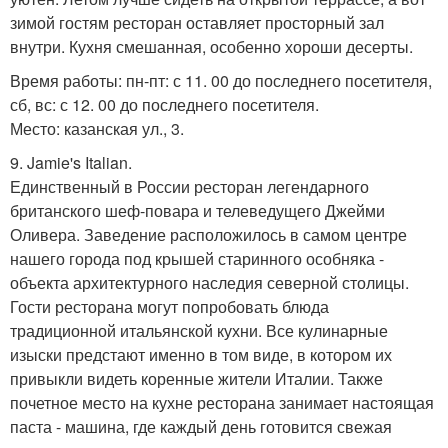
зимой гостям ресторан оставляет просторный зал
внутри. Кухня смешанная, особенно хороши десерты.
Время работы: пн-пт: с 11. 00 до последнего посетителя,
сб, вс: с 12. 00 до последнего посетителя.
Место: казанская ул., 3.
9. Jamie's Italian.
Единственный в России ресторан легендарного
британского шеф-повара и телеведущего Джейми
Оливера. Заведение расположилось в самом центре
нашего города под крышей старинного особняка -
объекта архитектурного наследия северной столицы.
Гости ресторана могут попробовать блюда
традиционной итальянской кухни. Все кулинарные
изыски предстают именно в том виде, в котором их
привыкли видеть коренные жители Италии. Также
почетное место на кухне ресторана занимает настоящая
паста - машина, где каждый день готовится свежая