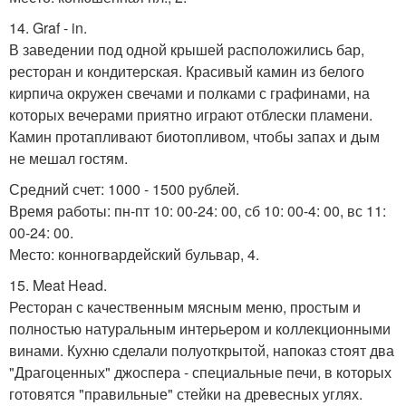
14. Graf - in.
В заведении под одной крышей расположились бар,
ресторан и кондитерская. Красивый камин из белого
кирпича окружен свечами и полками с графинами, на
которых вечерами приятно играют отблески пламени.
Камин протапливают биотопливом, чтобы запах и дым
не мешал гостям.
Средний счет: 1000 - 1500 рублей.
Время работы: пн-пт 10: 00-24: 00, сб 10: 00-4: 00, вс 11:
00-24: 00.
Место: конногвардейский бульвар, 4.
15. Meat Head.
Ресторан с качественным мясным меню, простым и
полностью натуральным интерьером и коллекционными
винами. Кухню сделали полуоткрытой, напоказ стоят два
"Драгоценных" джоспера - специальные печи, в которых
готовятся "правильные" стейки на древесных углях.