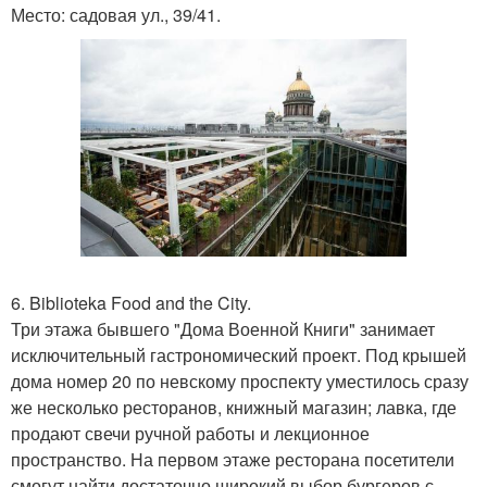
Место: садовая ул., 39/41.
6. Biblioteka Food and the City.
Три этажа бывшего "Дома Военной Книги" занимает
исключительный гастрономический проект. Под крышей
дома номер 20 по невскому проспекту уместилось сразу
же несколько ресторанов, книжный магазин; лавка, где
продают свечи ручной работы и лекционное
пространство. На первом этаже ресторана посетители
смогут найти достаточно широкий выбор бургеров с