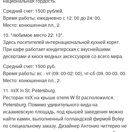
национальная гордость.
Средний счет: 1500 рублей.
Время работы: ежедневно с 12: 00 до 24: 00.
Место: конюшенная пл., 2.
10. "любимое место 22: 13".
Здесь посетителей интернациональной кухней корят.
При кафе работает кондитерская с вкуснейшими
десертами и киоск модных аксессуаров со всего мира.
Средний счет: 1500 руб.
Время работы: вс - чт (09: 00-02: 00), чт-сб (09. 00-03. 00.
Место: конюшенная пл., 2.
11. miX in St. Petersburg.
Ресторан miX на крыше отеля W St расположился.
Petersburg. Помимо удивительного вида на
исаакиевскую площадь, под крышей заведения можно
найти камин, выполненный голландской фирмой Boley
по специальному заказу. Дизайнер Антонио читтерио не