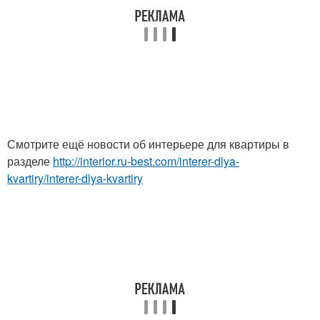
Смотрите ещё новости об интерьере для квартиры в
разделе
http://interior.ru-best.com/interer-dlya-
kvartiry/interer-dlya-kvartiry