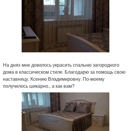
На днях мне довелось украсить спальню загородного
дома в классическом стиле. Благодарю за помощь свою
наставницу, Ксению Владимировну. По-моему
получилось шикарно., а как вам?