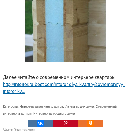
Далее читайте о современном интерьере квартиры
http://interior.ru-best.com/interer-dlya-kvartiry/sovremennyy-
interer-kv...
Категории:
Интерьер деревянных домов
,
Интерьер для дома
,
Современный
интерьер квартиры
,
Интерьер загородного дома
Читайте также