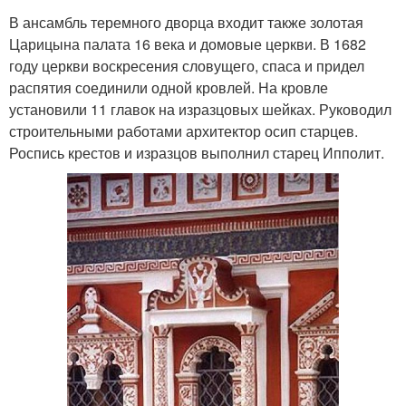
В ансамбль теремного дворца входит также золотая
Царицына палата 16 века и домовые церкви. В 1682
году церкви воскресения словущего, спаса и придел
распятия соединили одной кровлей. На кровле
установили 11 главок на изразцовых шейках. Руководил
строительными работами архитектор осип старцев.
Роспись крестов и изразцов выполнил старец Ипполит.