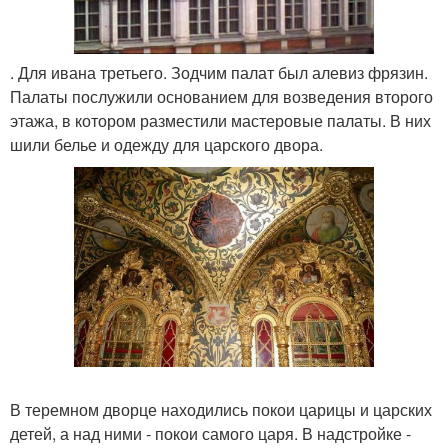
. Для ивана третьего. Зодчим палат был алевиз фрязин.
Палаты послужили основанием для возведения второго
этажа, в котором разместили мастеровые палаты. В них
шили белье и одежду для царского двора.
В теремном дворце находились покои царицы и царских
детей, а над ними - покои самого царя. В надстройке -