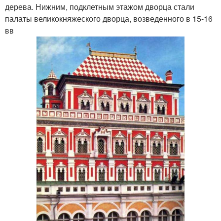
дерева. Нижним, подклетным этажом дворца стали
палаты великокняжеского дворца, возведенного в 15-16
вв