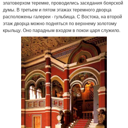
златоверхом теремке, проводились заседания боярской
думы. В третьем и пятом этажах теремного дворца
расположены галереи - гульбища. С Востока, на второй
этаж дворца можно подняться по верхнему золотому
крыльцу. Оно парадным входом в покои царя служило.