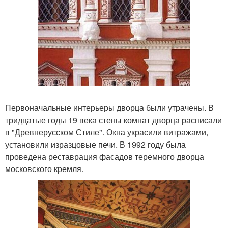
Первоначальные интерьеры дворца были утрачены. В
тридцатые годы 19 века стены комнат дворца расписали
в "Древнерусском Стиле". Окна украсили витражами,
установили изразцовые печи. В 1992 году была
проведена реставрация фасадов теремного дворца
московского кремля.