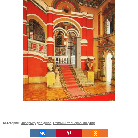
Категории:
Интерьер для дома
,
Стили интерьеров квартир