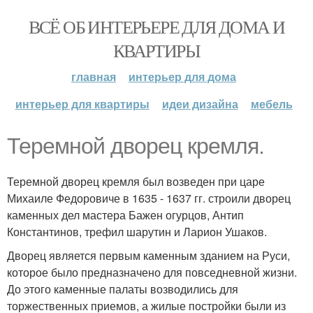
ВСЁ ОБ ИНТЕРЬЕРЕ ДЛЯ ДОМА И
КВАРТИРЫ
главная
интерьер для дома
интерьер для квартиры
идеи дизайна
мебель
Теремной дворец кремля.
Теремной дворец кремля был возведен при царе
Михаиле Федоровиче в 1635 - 1637 гг. строили дворец
каменных дел мастера Бажен огурцов, Антип
Константинов, трефил шарутин и Ларион Ушаков.
Дворец является первым каменным зданием на Руси,
которое было предназначено для повседневной жизни.
До этого каменные палаты возводились для
торжественных приемов, а жилые постройки были из