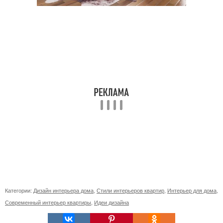
Категории:
Дизайн интерьера дома
,
Стили интерьеров квартир
,
Интерьер для дома
,
Современный интерьер квартиры
,
Идеи дизайна