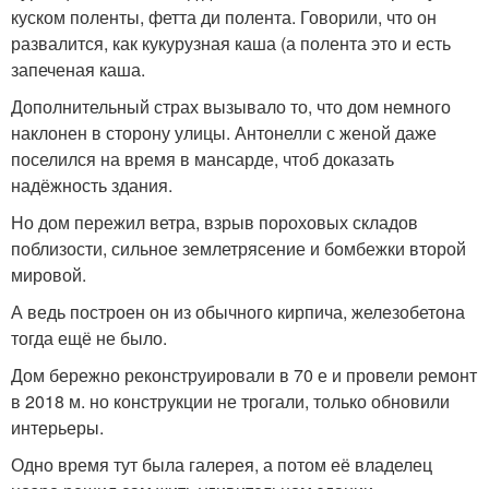
куском поленты, фетта ди полента. Говорили, что он
развалится, как кукурузная каша (а полента это и есть
запеченая каша.
Дополнительный страх вызывало то, что дом немного
наклонен в сторону улицы. Антонелли с женой даже
поселился на время в мансарде, чтоб доказать
надёжность здания.
Но дом пережил ветра, взрыв пороховых складов
поблизости, сильное землетрясение и бомбежки второй
мировой.
А ведь построен он из обычного кирпича, железобетона
тогда ещё не было.
Дом бережно реконструировали в 70 е и провели ремонт
в 2018 м. но конструкции не трогали, только обновили
интерьеры.
Одно время тут была галерея, а потом её владелец