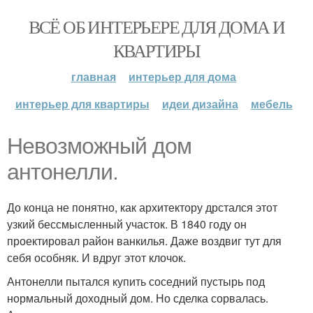
ВСЁ ОБ ИНТЕРЬЕРЕ ДЛЯ ДОМА И
КВАРТИРЫ
главная
интерьер для дома
интерьер для квартиры
идеи дизайна
мебель
Невозможный дом
антонелли.
До конца не понятно, как архитектору дрстался этот
узкий бессмысленный участок. В 1840 году он
проектировал район ванкилья. Даже воздвиг тут для
себя особняк. И вдруг этот клочок.
Антонелли пытался купить соседний пустырь под
нормальный доходный дом. Но сделка сорвалась.