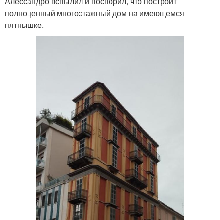
Алессандро вспылил и поспорил, что построит
полноценный многоэтажный дом на имеющемся
пятнышке.