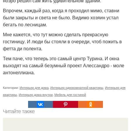
ноэро решил сам жить удивительном здании.
Впрочем, каждый раз, когда я проходил мимо, ставни
были закрыты и света не было. Видимо хозяин устал
бегать по лесницам.
Мне кажется, что тут можно сделать прекрасную
гостиницу. И люди бы стояли в очереди, чтоб пожить в
фетта ди полента.
Тем паче, что теперь это самый центр Турина. И окна
выходят на самый безумный проект Алессандро - моле
антонеллиана.
Категории:
Интерьер для дома
,
Интерьер однокомнатной квартиры
,
Интерьер для
квартиры
,
Интерьер дома внутри
,
Мебель для гостиной
Читайте также