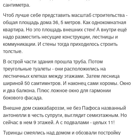
сантиметра.
Чтоб лучше себе представить масштаб строительства -
общая площадь дома 36, 5 метров. Как однокомнатная
квартира. Но это площадь внешних стен! А внутри ещё
надо разместить несущие конструкции, лестницы и
коммуникации. И стены тогда приходилось строить
толстые.
В острой части здания прошла труба. Потом
треугольные туалеты - они расположились на
лестничных клетках между этажами. Затем лесница
шириной 50 самтимнтров. И наконец сами хоромы. Окно
и два балкона. Плюс ложное окно для гармонии
бокового фасада.
Внешне дом скаккабароззи, не без Пафоса названный
антонелли в честь супруги, выглядит семиэтажным. Но
сейчас в нем 9 этажей. А с подвалами - целых 11!
Туринцы смеялись над домом и обозвали постройку