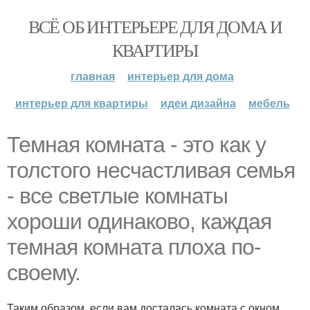
ВСЁ ОБ ИНТЕРЬЕРЕ ДЛЯ ДОМА И
КВАРТИРЫ
главная
интерьер для дома
интерьер для квартиры
идеи дизайна
мебель
Темная комната - это как у
толстого несчастливая семья
- все светлые комнаты
хороши одинаково, каждая
темная комната плоха по-
своему.
Таким образом, если вам досталась комната с окном,