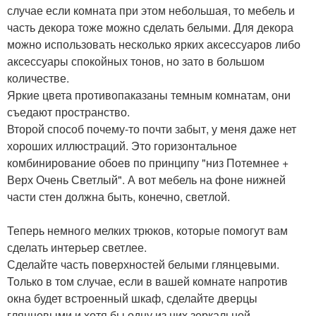
случае если комната при этом небольшая, то мебель и
часть декора тоже можно сделать белыми. Для декора
можно использовать несколько ярких аксессуаров либо
аксессуары спокойных тонов, но зато в большом
количестве.
Яркие цвета противопаказаны темным комнатам, они
съедают пространство.
Второй способ почему-то почти забыт, у меня даже нет
хороших иллюстраций. Это горизонтальное
комбинирование обоев по принципу "низ Потемнее +
Верх Очень Светлый". А вот мебель на фоне нижней
части стен должна быть, конечно, светлой.
Теперь немного мелких трюков, которые помогут вам
сделать интерьер светлее.
Сделайте часть поверхностей белыми глянцевыми.
Только в том случае, если в вашей комнате напротив
окна будет встроенный шкаф, сделайте дверцы
глянцевыми и хотя бы одну из них зеркальной.