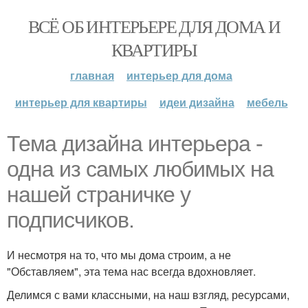
ВСЁ ОБ ИНТЕРЬЕРЕ ДЛЯ ДОМА И
КВАРТИРЫ
главная
интерьер для дома
интерьер для квартиры
идеи дизайна
мебель
Тема дизайна интерьера -
одна из самых любимых на
нашей страничке у
подписчиков.
И несмотря на то, что мы дома строим, а не
"Обставляем", эта тема нас всегда вдохновляет.
Делимся с вами классными, на наш взгляд, ресурсами,