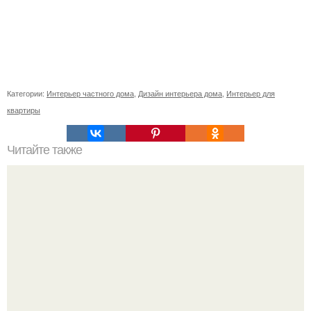
Категории:
Интерьер частного дома
,
Дизайн интерьера дома
,
Интерьер для
квартиры
Читайте также
6 упражнений для улучшения работы мозга.