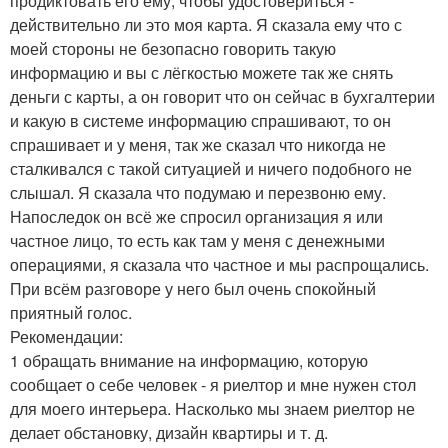
продиктовать его ему, чтобы удостовериться -
действительно ли это моя карта. Я сказала ему что с
моей стороны не безопасно говорить такую
информацию и вы с лёгкостью можете так же снять
деньги с карты, а он говорит что он сейчас в бухгалтерии
и какую в системе информацию спрашивают, то он
спрашивает и у меня, так же сказал что никогда не
сталкивался с такой ситуацией и ничего подобного не
слышал. Я сказала что подумаю и перезвоню ему.
Напоследок он всё же спросил организация я или
частное лицо, то есть как там у меня с денежными
операциями, я сказала что частное и мы распрощались.
При всём разговоре у него был очень спокойный
приятный голос.
Рекомендации:
1 обращать внимание на информацию, которую
сообщает о себе человек - я риелтор и мне нужен стол
для моего интерьера. Насколько мы знаем риелтор не
делает обстановку, дизайн квартиры и т. д.