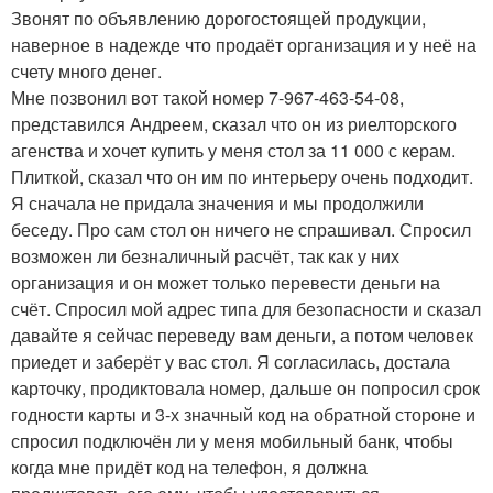
Звонят по объявлению дорогостоящей продукции,
наверное в надежде что продаёт организация и у неё на
счету много денег.
Мне позвонил вот такой номер 7-967-463-54-08,
представился Андреем, сказал что он из риелторского
агенства и хочет купить у меня стол за 11 000 с керам.
Плиткой, сказал что он им по интерьеру очень подходит.
Я сначала не придала значения и мы продолжили
беседу. Про сам стол он ничего не спрашивал. Спросил
возможен ли безналичный расчёт, так как у них
организация и он может только перевести деньги на
счёт. Спросил мой адрес типа для безопасности и сказал
давайте я сейчас переведу вам деньги, а потом человек
приедет и заберёт у вас стол. Я согласилась, достала
карточку, продиктовала номер, дальше он попросил срок
годности карты и 3-х значный код на обратной стороне и
спросил подключён ли у меня мобильный банк, чтобы
когда мне придёт код на телефон, я должна