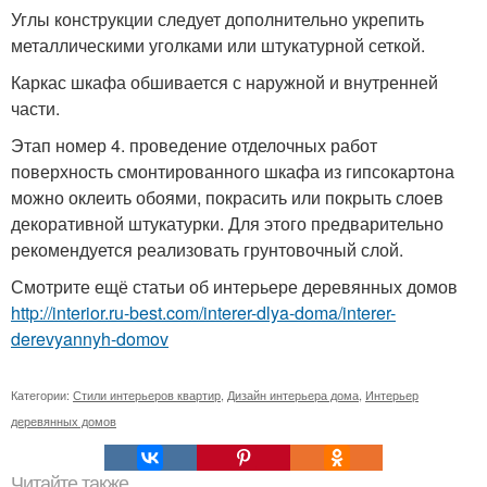
Углы конструкции следует дополнительно укрепить
металлическими уголками или штукатурной сеткой.
Каркас шкафа обшивается с наружной и внутренней
части.
Этап номер 4. проведение отделочных работ
поверхность смонтированного шкафа из гипсокартона
можно оклеить обоями, покрасить или покрыть слоев
декоративной штукатурки. Для этого предварительно
рекомендуется реализовать грунтовочный слой.
Смотрите ещё статьи об интерьере деревянных домов
http://interior.ru-best.com/interer-dlya-doma/interer-
derevyannyh-domov
Категории:
Стили интерьеров квартир
,
Дизайн интерьера дома
,
Интерьер
деревянных домов
Читайте также