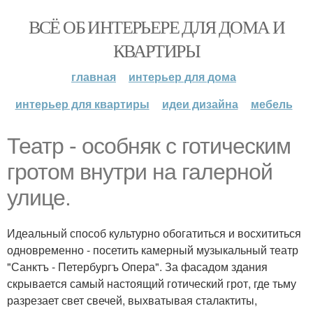
ВСЁ ОБ ИНТЕРЬЕРЕ ДЛЯ ДОМА И
КВАРТИРЫ
главная
интерьер для дома
интерьер для квартиры
идеи дизайна
мебель
Театр - особняк с готическим
гротом внутри на галерной
улице.
Идеальный способ культурно обогатиться и восхититься
одновременно - посетить камерный музыкальный театр
"Санктъ - Петербургъ Опера". За фасадом здания
скрывается самый настоящий готический грот, где тьму
разрезает свет свечей, выхватывая сталактиты,