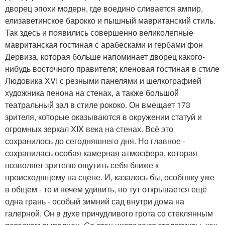
дворец эпохи модерн, где воедино сливается ампир,
елизаветинское барокко и пышный мавританский стиль.
Так здесь и появились совершенно великолепные
мавританская гостиная с арабесками и гербами фон
Дервиза, которая больше напоминает дворец какого-
нибудь восточного правителя; кленовая гостиная в стиле
Людовика XVI с резными панелями и шелкографией
художника пенона на стенах, а также большой
театральный зал в стиле рококо. Он вмещает 173
зрителя, которые оказываются в окружении статуй и
огромных зеркал XIX века на стенах. Всё это
сохранилось до сегодняшнего дня. Но главное -
сохранилась особая камерная атмосфера, которая
позволяет зрителю ощутить себя ближе к
происходящему на сцене. И, казалось бы, особняку уже
в общем - то и нечем удивить, но тут открывается ещё
одна грань - особый зимний сад внутри дома на
галерной. Он в духе причудливого грота со стеклянным