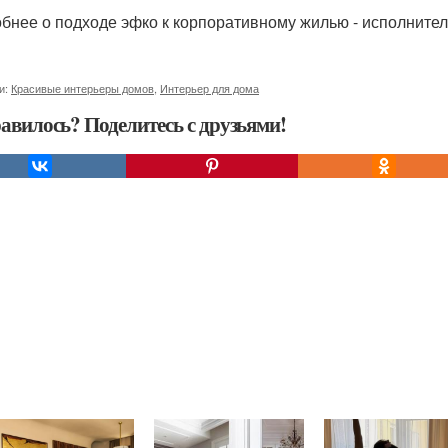
бнее о подходе эфко к корпоративному жилью - исполните
и:
Красивые интерьеры домов
,
Интерьер для дома
авилось? Поделитесь с друзьями!