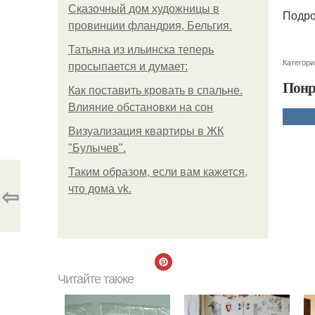
Сказочный дом художницы в
Подро
провинции фландрия, Бельгия.
Татьяна из ильинска теперь
Категори
просыпается и думает:
Понр
Как поставить кровать в спальне.
Влияние обстановки на сон
Визуализация квартиры в ЖК
"Булычев".
Таким образом, если вам кажется,
⇦
что дома vk.
Читайте также