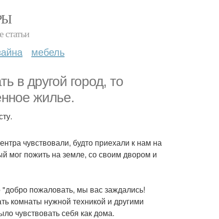
РЫ
е статьи
зайна
мебель
ь в другой город, то
енное жилье.
сту.
ентра чувствовали, будто приехали к нам на
ый мог пожить на земле, со своим двором и
 "добро пожаловать, мы вас заждались!
ть комнаты нужной техникой и другими
ло чувствовать себя как дома.