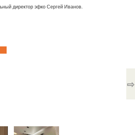
льный директор эфко Сергей Иванов.
⇨