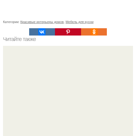
Категории:
Красивые интерьеры домов
,
Мебель для кухни
Читайте также
Как правильно обрезать герань, чтобы она пышно цвела.